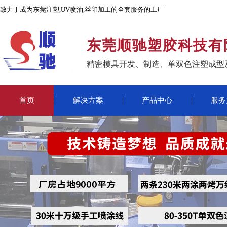
致力于成为东莞注塑,UV喷油,丝印加工的全套服务的工厂
东莞顺驰塑胶科技有
精密模具开发、制造、单双色注塑成型
首页
解决方案
产品中心
服务