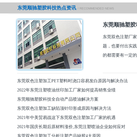
东莞顺驰塑胶科技热点资讯
/ RECOMMENDED NEWS
东莞顺驰塑胶
东莞双色注塑厂家
题，也要付出实践
的都需要有一定的
东莞双色注塑加工PET塑料时浇口容易发白原因与解决办法
2022年东莞注塑喷油丝印加工厂家如何提高销售业绩
东莞顺驰塑胶科技全自动产品喷油解决方案
东莞双色注塑加工缺陷顶针印形成原因与解决方法
2021年中美贸易战这下东莞双色注塑加工厂家的机遇
2021年国庆长期后原材料涨价,东莞注塑喷油企业如何应对
东莞双色注塑加工分析注塑产品缺胶4大原因