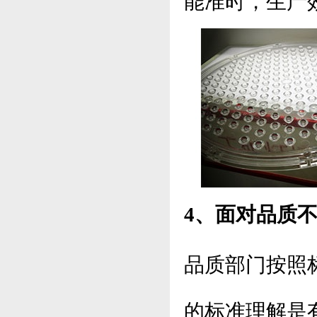
能准时，生产
4、面对品质
品质部门按照
的标准理解是