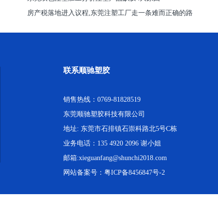
房产税落地进入议程,东莞注塑工厂走一条难而正确的路
联系顺驰塑胶
销售热线：0769-81828519
东莞顺驰塑胶科技有限公司
地址: 东莞市石排镇石崇科路北5号C栋
业务电话：135 4920 2096 谢小姐
邮箱:xieguanfang@shunchi2018.com
网站备案号：
粤ICP备8456847号-2