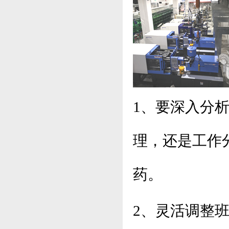
1、要深入分
理，还是工作
药。
2、灵活调整