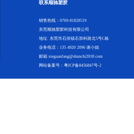
联系顺驰塑胶
销售热线：0769-81828519
东莞顺驰塑胶科技有限公司
地址: 东莞市石排镇石崇科路北5号C栋
业务电话：135 4920 2096 谢小姐
邮箱:xieguanfang@shunchi2018.com
网站备案号：
粤ICP备8456847号-2