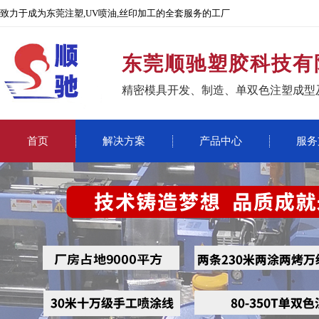
致力于成为东莞注塑,UV喷油,丝印加工的全套服务的工厂
东莞顺驰塑胶科技有
精密模具开发、制造、单双色注塑成型
首页
解决方案
产品中心
服务