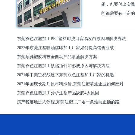
题，也要付出实践
的都需要有一定的
东莞双色注塑加工PET塑料时浇口容易发白原因与解决办法
2022年东莞注塑喷油丝印加工厂家如何提高销售业绩
东莞顺驰塑胶科技全自动产品喷油解决方案
东莞双色注塑加工缺陷顶针印形成原因与解决方法
2021年中美贸易战这下东莞双色注塑加工厂家的机遇
2021年国庆长期后原材料涨价,东莞注塑喷油企业如何应对
东莞双色注塑加工分析注塑产品缺胶4大原因
房产税落地进入议程,东莞注塑工厂走一条难而正确的路