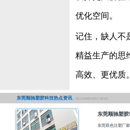
优化空间。
记住，缺人不
精益生产的思
高效、更优质
东莞顺驰塑胶科技热点资讯
/ RECOMMENDED NEWS
东莞顺驰塑胶
东莞双色注塑厂家