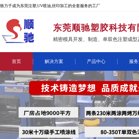
致力于成为东莞注塑,UV喷油,丝印加工的全套服务的工厂
东莞顺驰塑胶科技有
精密模具开发、制造、单双色注塑成型
首页
解决方案
产品中心
服务