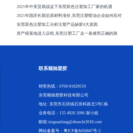
2021年中美贸易战这下东莞双色注塑加工厂家的机遇
2021年国庆长期后原材料涨价,东莞注塑喷油企业如何应对
东莞双色注塑加工分析注塑产品缺胶4大原因
房产税落地进入议程,东莞注塑工厂走一条难而正确的路
联系顺驰塑胶
销售热线：0769-81828519
东莞顺驰塑胶科技有限公司
地址: 东莞市石排镇石崇科路北5号C栋
业务电话：135 4920 2096 谢小姐
邮箱:xieguanfang@shunchi2018.com
网站备案号：
粤ICP备8456847号-2