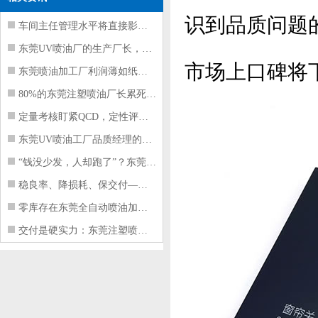
识到品质问题
车间主任管理水平将直接影响东莞注塑件
东莞UV喷油厂的生产厂长，到底在给工
市场上口碑将
东莞喷油加工厂利润薄如纸？这四项基本
80%的东莞注塑喷油厂长累死累活，利
定量考核盯紧QCD，定性评价看好配合
东莞UV喷油工厂品质经理的四项核心管
“钱没少发，人却跑了”？东莞注塑喷油
稳良率、降损耗、保交付——东莞这家U
零库存在东莞全自动喷油加工厂不可行的
交付是硬实力：东莞注塑喷油厂如何用齐