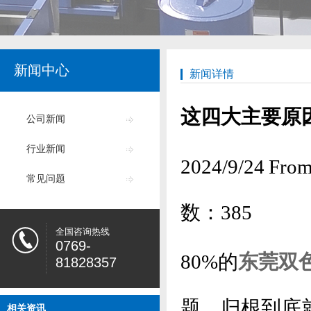
新闻中心
新闻详情
这四大主要原
公司新闻
行业新闻
2024/9/24
常见问题
数：
385
全国咨询热线
0769-
80%的
东莞双
81828357
题，归根到底
相关资讯