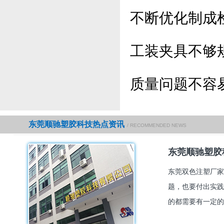
不断优化制成
工装夹具不够
质量问题不容
东莞顺驰塑胶科技热点资讯
/ RECOMMENDED NEWS
东莞顺驰塑胶
东莞双色注塑厂家
题，也要付出实践
的都需要有一定的