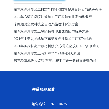
东莞双色注塑加工PET塑料时浇口容易发白原因与解决办法
2022年东莞注塑喷油丝印加工厂家如何提高销售业绩
东莞顺驰塑胶科技全自动产品喷油解决方案
东莞双色注塑加工缺陷顶针印形成原因与解决方法
2021年中美贸易战这下东莞双色注塑加工厂家的机遇
2021年国庆长期后原材料涨价,东莞注塑喷油企业如何应对
东莞双色注塑加工分析注塑产品缺胶4大原因
房产税落地进入议程,东莞注塑工厂走一条难而正确的路
联系顺驰塑胶
销售热线：0769-81828519