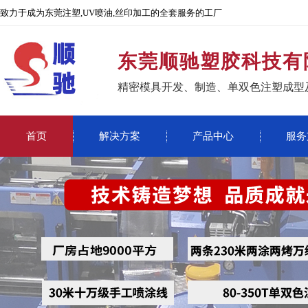
致力于成为东莞注塑,UV喷油,丝印加工的全套服务的工厂
东莞顺驰塑胶科技有
精密模具开发、制造、单双色注塑成型
首页
解决方案
产品中心
服务