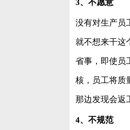
3、不愿意
没有对生产员
就不想来干这
省事，即使员
核，员工将质
那边发现会返
4、不规范