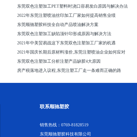
东莞双色注塑加工PET塑料时浇口容易发白原因与解决办法
2022年东莞注塑喷油丝印加工厂家如何提高销售业绩
东莞顺驰塑胶科技全自动产品喷油解决方案
东莞双色注塑加工缺陷顶针印形成原因与解决方法
2021年中美贸易战这下东莞双色注塑加工厂家的机遇
2021年国庆长期后原材料涨价,东莞注塑喷油企业如何应对
东莞双色注塑加工分析注塑产品缺胶4大原因
房产税落地进入议程,东莞注塑工厂走一条难而正确的路
联系顺驰塑胶
销售热线：0769-81828519
东莞顺驰塑胶科技有限公司