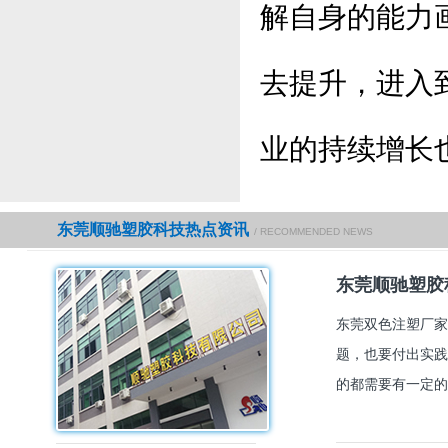
解自身的能力
去提升，进入
业的持续增长
东莞顺驰塑胶科技热点资讯
/ RECOMMENDED NEWS
东莞顺驰塑胶
东莞双色注塑厂家
题，也要付出实践
的都需要有一定的