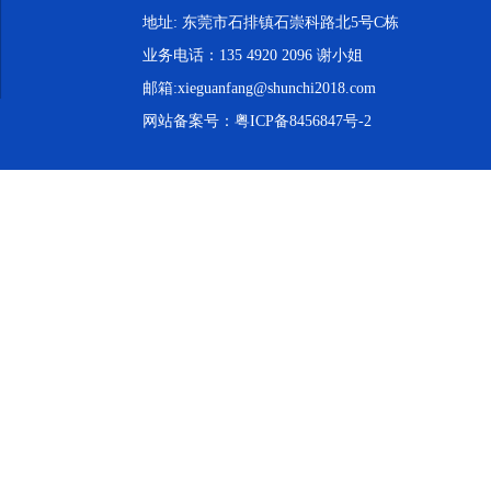
地址: 东莞市石排镇石崇科路北5号C栋
业务电话：135 4920 2096 谢小姐
邮箱:xieguanfang@shunchi2018.com
网站备案号：
粤ICP备8456847号-2