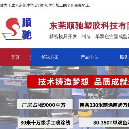
致力于成为东莞注塑,UV喷油,丝印加工的全套服务的工厂
东莞顺驰塑胶科技有
精密模具开发、制造、单双色注塑成型
首页
解决方案
产品中心
服务