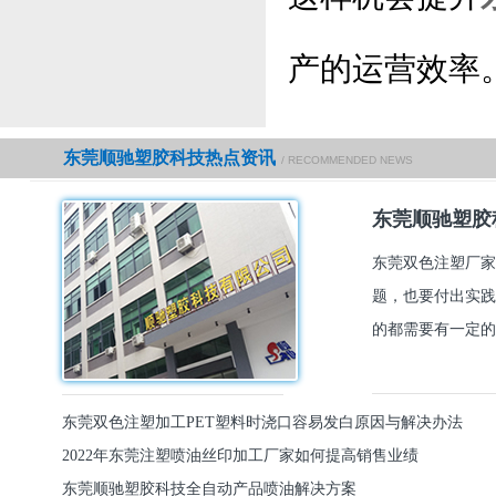
产的运营效率
东莞顺驰塑胶科技热点资讯
/ RECOMMENDED NEWS
东莞顺驰塑胶
东莞双色注塑厂家
题，也要付出实践
的都需要有一定的
东莞双色注塑加工PET塑料时浇口容易发白原因与解决办法
2022年东莞注塑喷油丝印加工厂家如何提高销售业绩
东莞顺驰塑胶科技全自动产品喷油解决方案