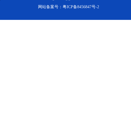
网站备案号：
粤ICP备8456847号-2