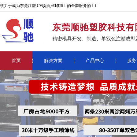
致力于成为东莞注塑,UV喷油,丝印加工的全套服务的工厂
东莞顺驰塑胶科技有
精密模具开发、制造、单双色注塑成型
首页
解决方案
产品中心
服务