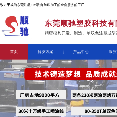
致力于成为东莞注塑,UV喷油,丝印加工的全套服务的工厂
东莞顺驰塑胶科技有
精密模具开发、制造、单双色注塑成型
首页
解决方案
产品中心
服务