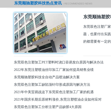
东莞顺驰塑胶科技热点资讯
/ RECOMMENDED NEWS
东莞顺驰塑胶
东莞双色注塑厂家
题，也要付出实践
的都需要有一定的
东莞双色注塑加工PET塑料时浇口容易发白原因与解决办法
2022年东莞注塑喷油丝印加工厂家如何提高销售业绩
东莞顺驰塑胶科技全自动产品喷油解决方案
东莞双色注塑加工缺陷顶针印形成原因与解决方法
2021年中美贸易战这下东莞双色注塑加工厂家的机遇
2021年国庆长期后原材料涨价,东莞注塑喷油企业如何应对
东莞双色注塑加工分析注塑产品缺胶4大原因