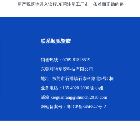
房产税落地进入议程,东莞注塑工厂走一条难而正确的路
联系顺驰塑胶
销售热线：0769-81828519
东莞顺驰塑胶科技有限公司
地址: 东莞市石排镇石崇科路北5号C栋
业务电话：135 4920 2096 谢小姐
邮箱:xieguanfang@shunchi2018.com
网站备案号：
粤ICP备8456847号-2