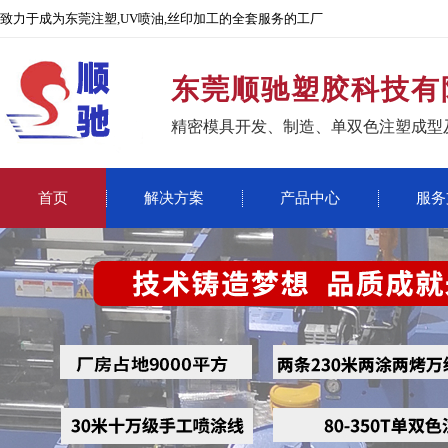
致力于成为东莞注塑,UV喷油,丝印加工的全套服务的工厂
东莞顺驰塑胶科技有
精密模具开发、制造、单双色注塑成型
首页
解决方案
产品中心
服务