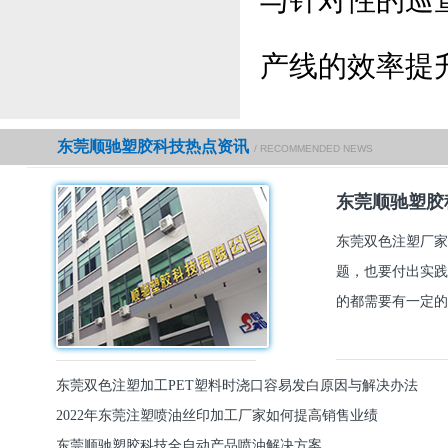
与针对性的巡
产线的效率提
东莞顺驰塑胶科技热点资讯
/ RECOMMENDED NEWS
东莞顺驰塑胶
东莞双色注塑厂家
题，也要付出实践
的都需要有一定的
东莞双色注塑加工PET塑料时浇口容易发白原因与解决办法
2022年东莞注塑喷油丝印加工厂家如何提高销售业绩
东莞顺驰塑胶科技全自动产品喷油解决方案