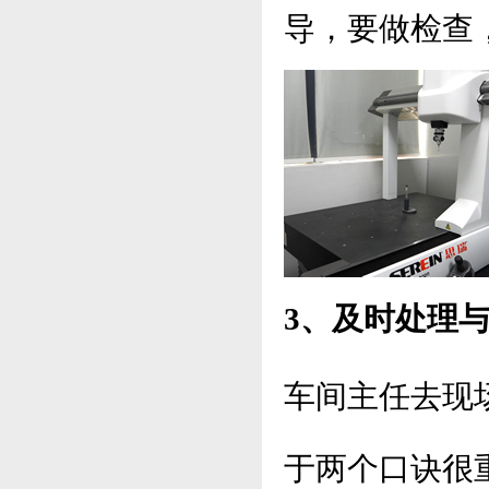
导，要做检查
3、及时处理
车间主任去现
于两个口诀很