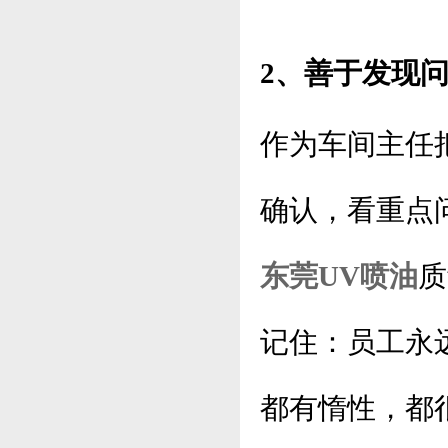
2、善于发现
作为车间主任
确认，看重点
东莞UV喷油
质
记住：员工永
都有惰性，都