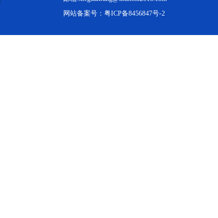
网站备案号：
粤ICP备8456847号-2