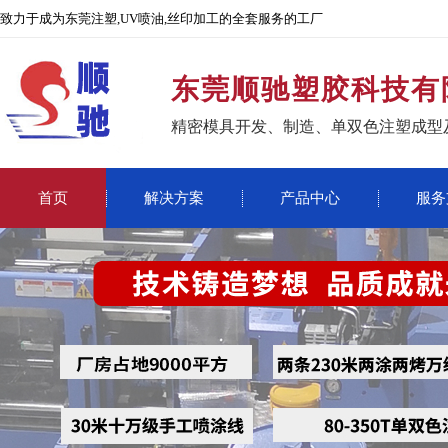
致力于成为东莞注塑,UV喷油,丝印加工的全套服务的工厂
东莞顺驰塑胶科技有
精密模具开发、制造、单双色注塑成型
首页
解决方案
产品中心
服务