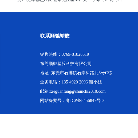
联系顺驰塑胶
销售热线：0769-81828519
东莞顺驰塑胶科技有限公司
地址: 东莞市石排镇石崇科路北5号C栋
业务电话：135 4920 2096 谢小姐
邮箱:xieguanfang@shunchi2018.com
网站备案号：
粤ICP备8456847号-2