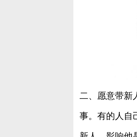
二、愿意带新
事。有的人自
新人，影响他