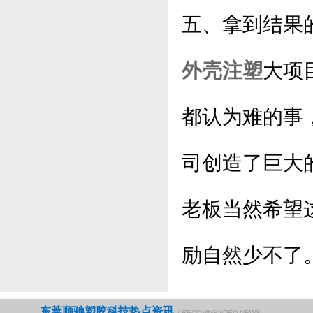
五、拿到结果
外壳注塑
大项
都认为难的事
司创造了巨大
老板当然希望
励自然少不了
东莞顺驰塑胶科技热点资讯
/ RECOMMENDED NEWS