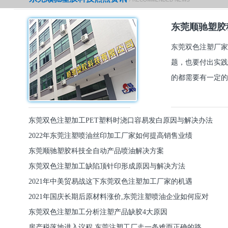
东莞顺驰塑胶
东莞双色注塑厂家
题，也要付出实践
的都需要有一定的
东莞双色注塑加工PET塑料时浇口容易发白原因与解决办法
2022年东莞注塑喷油丝印加工厂家如何提高销售业绩
东莞顺驰塑胶科技全自动产品喷油解决方案
东莞双色注塑加工缺陷顶针印形成原因与解决方法
2021年中美贸易战这下东莞双色注塑加工厂家的机遇
2021年国庆长期后原材料涨价,东莞注塑喷油企业如何应对
东莞双色注塑加工分析注塑产品缺胶4大原因
房产税落地进入议程,东莞注塑工厂走一条难而正确的路