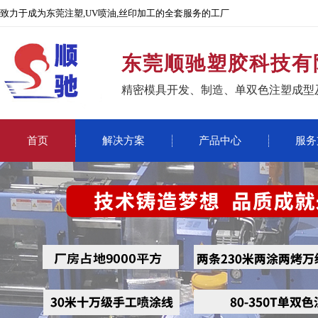
致力于成为东莞注塑,UV喷油,丝印加工的全套服务的工厂
东莞顺驰塑胶科技有
精密模具开发、制造、单双色注塑成型
首页
解决方案
产品中心
服务