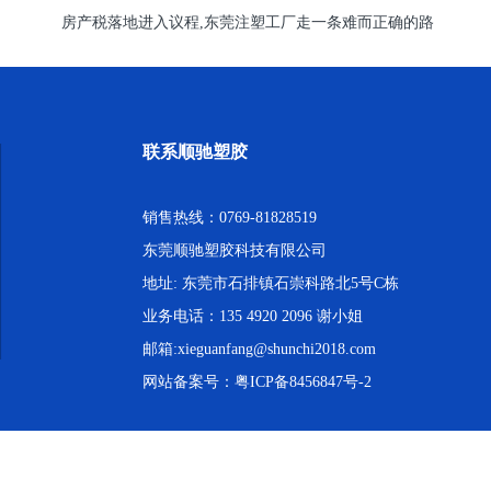
房产税落地进入议程,东莞注塑工厂走一条难而正确的路
联系顺驰塑胶
销售热线：0769-81828519
东莞顺驰塑胶科技有限公司
地址: 东莞市石排镇石崇科路北5号C栋
业务电话：135 4920 2096 谢小姐
邮箱:xieguanfang@shunchi2018.com
网站备案号：
粤ICP备8456847号-2