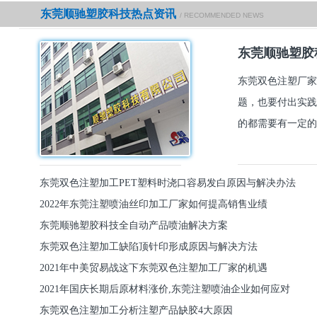
东莞顺驰塑胶科技热点资讯
/ RECOMMENDED NEWS
东莞顺驰塑胶
东莞双色注塑厂家
题，也要付出实践
的都需要有一定的
东莞双色注塑加工PET塑料时浇口容易发白原因与解决办法
2022年东莞注塑喷油丝印加工厂家如何提高销售业绩
东莞顺驰塑胶科技全自动产品喷油解决方案
东莞双色注塑加工缺陷顶针印形成原因与解决方法
2021年中美贸易战这下东莞双色注塑加工厂家的机遇
2021年国庆长期后原材料涨价,东莞注塑喷油企业如何应对
东莞双色注塑加工分析注塑产品缺胶4大原因