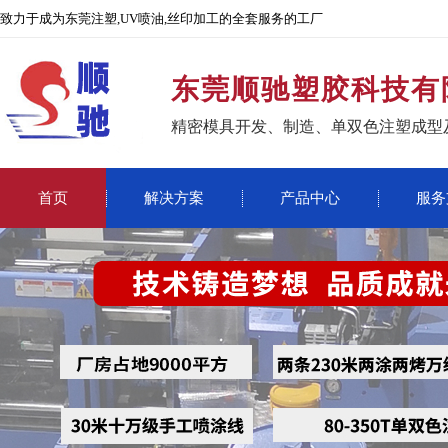
致力于成为东莞注塑,UV喷油,丝印加工的全套服务的工厂
东莞顺驰塑胶科技有
精密模具开发、制造、单双色注塑成型
首页
解决方案
产品中心
服务