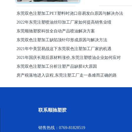
东莞双色注塑加工PET塑料时浇口容易发白原因与解决办法
2022年东莞注塑喷油丝印加工厂家如何提高销售业绩
东莞顺驰塑胶科技全自动产品喷油解决方案
东莞双色注塑加工缺陷顶针印形成原因与解决方法
2021年中美贸易战这下东莞双色注塑加工厂家的机遇
2021年国庆长期后原材料涨价,东莞注塑喷油企业如何应对
东莞双色注塑加工分析注塑产品缺胶4大原因
房产税落地进入议程,东莞注塑工厂走一条难而正确的路
联系顺驰塑胶
销售热线：0769-81828519