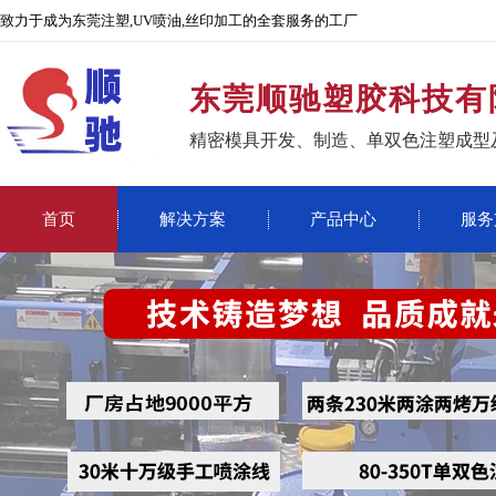
致力于成为东莞注塑,UV喷油,丝印加工的全套服务的工厂
东莞顺驰塑胶科技有
精密模具开发、制造、单双色注塑成型
首页
解决方案
产品中心
服务