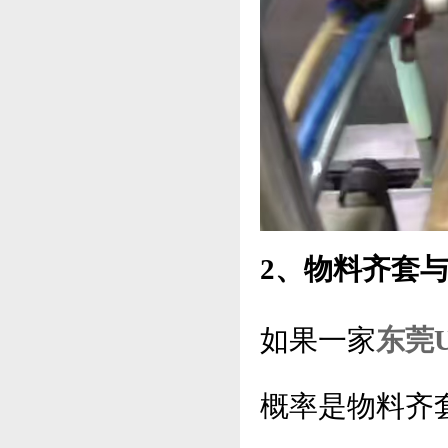
2、物料齐套
如果一家
东莞
概率是物料齐