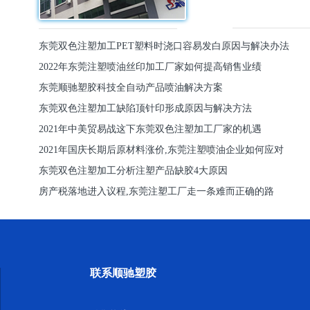
东莞双色注塑加工PET塑料时浇口容易发白原因与解决办法
2022年东莞注塑喷油丝印加工厂家如何提高销售业绩
东莞顺驰塑胶科技全自动产品喷油解决方案
东莞双色注塑加工缺陷顶针印形成原因与解决方法
2021年中美贸易战这下东莞双色注塑加工厂家的机遇
2021年国庆长期后原材料涨价,东莞注塑喷油企业如何应对
东莞双色注塑加工分析注塑产品缺胶4大原因
房产税落地进入议程,东莞注塑工厂走一条难而正确的路
联系顺驰塑胶