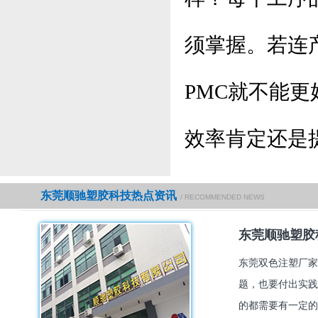
须掌握。若连
PMC就不能
效率肯定还是
东莞顺驰塑胶科技热点资讯
/ RECOMMENDED NEWS
东莞顺驰塑胶
东莞双色注塑厂家
题，也要付出实践
的都需要有一定的