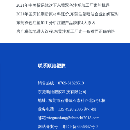
2021年中美贸易战这下东莞双色注塑加工厂家的机遇
2021年国庆长期后原材料涨价,东莞注塑喷油企业如何应对
东莞双色注塑加工分析注塑产品缺胶4大原因
房产税落地进入议程,东莞注塑工厂走一条难而正确的路
联系顺驰塑胶
销售热线：0769-81828519
东莞顺驰塑胶科技有限公司
地址: 东莞市石排镇石崇科路北5号C栋
业务电话：135 4920 2096 谢小姐
邮箱:xieguanfang@shunchi2018.com
网站备案号：
粤ICP备8456847号-2