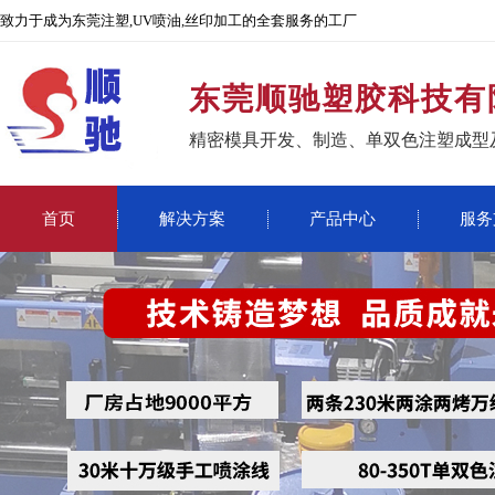
致力于成为东莞注塑,UV喷油,丝印加工的全套服务的工厂
东莞顺驰塑胶科技有
精密模具开发、制造、单双色注塑成型
首页
解决方案
产品中心
服务