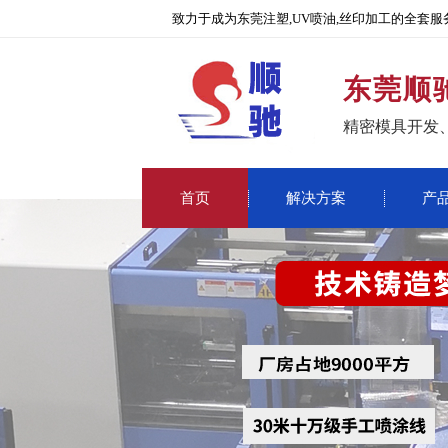
致力于成为东莞注塑,UV喷油,丝印加工的全套服
东莞顺
精密模具开发
首页
解决方案
产