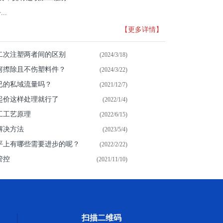
..
【更多详情】
二次注塑两者间的区别
(2024/3/18)
何摖除且不伤塑料件？
(2024/3/22)
已的私域流量吗？
(2021/12/7)
起价这样处理就行了
(2022/1/4)
工工艺原理
(2022/6/15)
解决方法
(2023/5/4)
平上有哪些需要进步的呢？
(2022/2/22)
管控
(2021/11/10)
扫描二维码