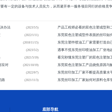
要有一定的设备与技术人员实力，从而避开单一服务项目同行的价格竟争.
解决办法
产品工程师必看的双色注塑成型和
(2023/5/5)
绩
东莞双色注塑成型件表面的丝印如
(2022/1/11)
东莞注塑件喷油​工厂家需要打造自
(2018/11/15)
遇事不慌东莞丝印喷油加工厂坐地
(2023/5/2)
遇
看完秒懂东莞注塑厂的双色注塑加
(2021/5/19)
何应对
东莞双色注塑加工产品烧焦原因与
(2021/10/19)
东莞丝印加工厂家不断提高质量水
(2022/9/7)
的路
东莞丝印加工厂家如何对原料仓库
(2021/11/3)
底部导航