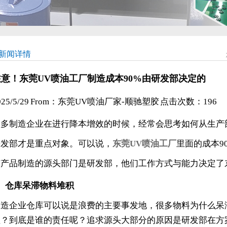
新闻详情
注意！东莞UV喷油工厂制造成本90%由研发部决定的
025/5/29 From：东莞UV喷油厂家-顺驰塑胶 点击次数：
196
很多制造企业在进行降本增效的时候，经常会思考如何从生产
研发部才是重点对象。可以说，
东莞UV喷油工厂
里面的成本9
有产品制造的源头部门是研发部，他们工作方式与能力决定了
1、仓库呆滞物料堆积
制造企业仓库可以说是浪费的主要事发地，很多物料为什么呆
理？到底是谁的责任呢？追求源头大部分的原因是研发部在方