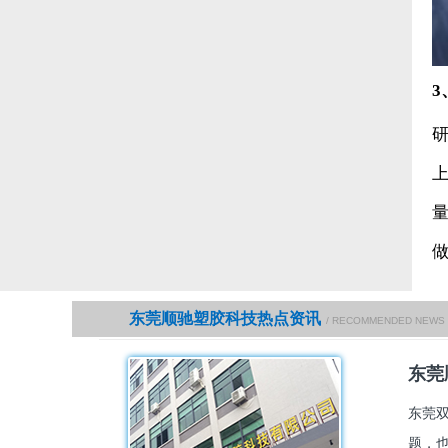
东莞顺驰塑胶科技热点资讯
/ RECOMMENDED NEWS
东莞
东莞
题，