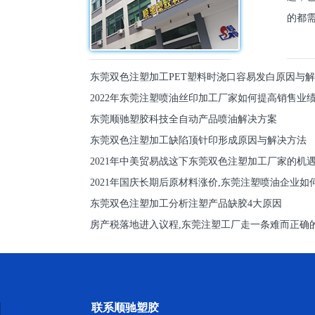
的都需
东莞双色注塑加工PET塑料时浇口容易发白原因与
2022年东莞注塑喷油丝印加工厂家如何提高销售业
东莞顺驰塑胶科技全自动产品喷油解决方案
东莞双色注塑加工缺陷顶针印形成原因与解决方法
2021年中美贸易战这下东莞双色注塑加工厂家的机
2021年国庆长期后原材料涨价,东莞注塑喷油企业如
东莞双色注塑加工分析注塑产品缺胶4大原因
房产税落地进入议程,东莞注塑工厂走一条难而正确
联系顺驰塑胶