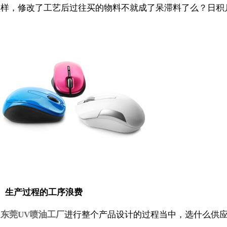
做样，修改了工艺后过往买的物料不就成了呆滞料了么？日积
2、生产过程的工序浪费
在
东莞UV喷油工厂
进行整个产品设计的过程当中，选什么供