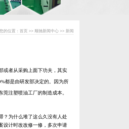
您的位置：
首页
>>
顺驰新闻中心
>>
新闻
部或者从采购上面下功夫，其实
0%都是由研发部决定的。因为所
东莞注塑喷油工厂的制造成本。
滞？为什么堆了这么久没有人处
案设计时改改修一修，多次申请