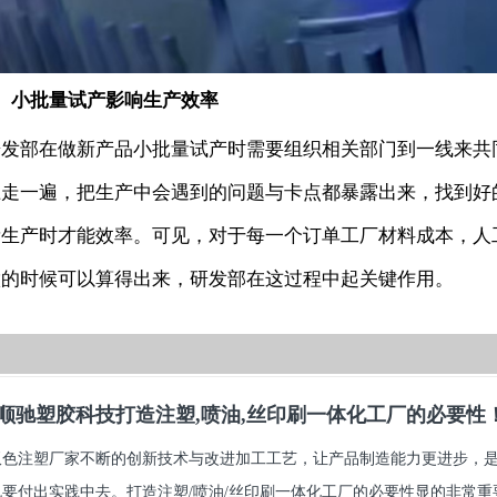
3、小批量试产影响生产效率
研发部在做新产品小批量试产时需要组织相关部门到一线来共
上走一遍，把生产中会遇到的问题与卡点都暴露出来，找到好
量生产时才能效率。可见，对于每一个订单工厂材料成本，人
做的时候可以算得出来，研发部在这过程中起关键作用。
顺驰塑胶科技打造注塑,喷油,丝印刷一体化工厂的必要性
双色注塑厂家不断的创新技术与改进加工工艺，让产品制造能力更进步，
也要付出实践中去。打造注塑/喷油/丝印刷一体化工厂的必要性显的非常