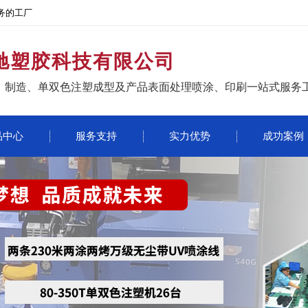
务的工厂
驰塑胶科技有限公司
、制造、单双色注塑成型及产品表面处理喷涂、印刷一站式服务
品中心
服务支持
实力优势
成功案例