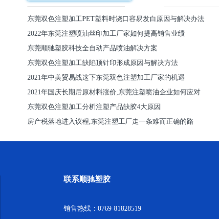
东莞双色注塑加工PET塑料时浇口容易发白原因与解决办法
2022年东莞注塑喷油丝印加工厂家如何提高销售业绩
东莞顺驰塑胶科技全自动产品喷油解决方案
东莞双色注塑加工缺陷顶针印形成原因与解决方法
2021年中美贸易战这下东莞双色注塑加工厂家的机遇
2021年国庆长期后原材料涨价,东莞注塑喷油企业如何应对
东莞双色注塑加工分析注塑产品缺胶4大原因
房产税落地进入议程,东莞注塑工厂走一条难而正确的路
联系顺驰塑胶
销售热线：0769-81828519