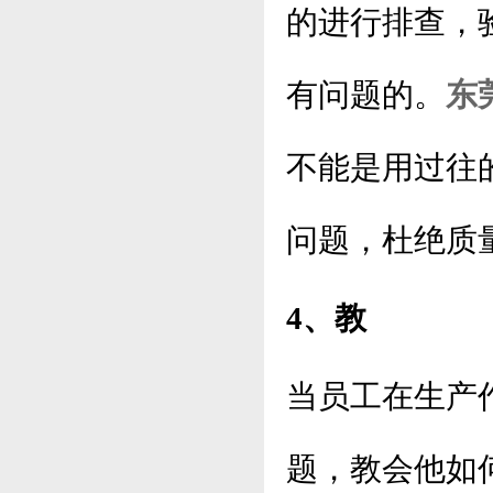
的进行排查，
有问题的。
东
不能是用过往
问题，杜绝质
4、教
当员工在生产
题，教会他如