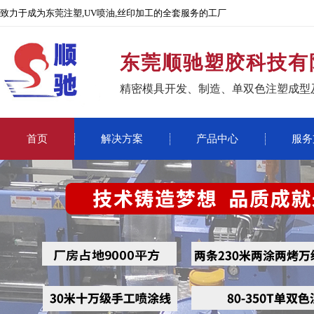
致力于成为东莞注塑,UV喷油,丝印加工的全套服务的工厂
东莞顺驰塑胶科技有
精密模具开发、制造、单双色注塑成型
首页
解决方案
产品中心
服务