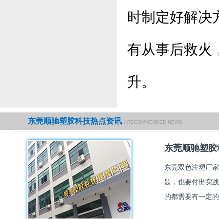
时制定好解决
有从事后救火
升。
东莞顺驰塑胶科技热点资讯
/ RECOMMENDED NEWS
东莞顺驰塑胶
东莞双色注塑厂家
题，也要付出实践
的都需要有一定的