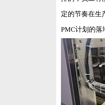
定的节奏在生
PMC计划的