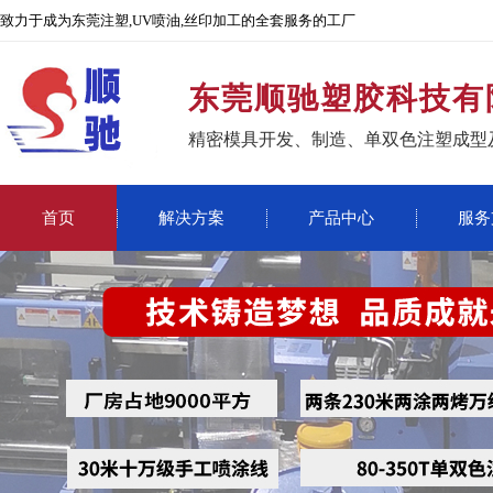
致力于成为东莞注塑,UV喷油,丝印加工的全套服务的工厂
东莞顺驰塑胶科技有
精密模具开发、制造、单双色注塑成型
首页
解决方案
产品中心
服务