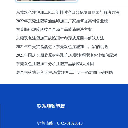
东莞双色注塑加工PET塑料时浇口容易发白原因与解决办法
2022年东莞注塑喷油丝印加工厂家如何提高销售业绩
东莞顺驰塑胶科技全自动产品喷油解决方案
东莞双色注塑加工缺陷顶针印形成原因与解决方法
2021年中美贸易战这下东莞双色注塑加工厂家的机遇
2021年国庆长期后原材料涨价,东莞注塑喷油企业如何应对
东莞双色注塑加工分析注塑产品缺胶4大原因
房产税落地进入议程,东莞注塑工厂走一条难而正确的路
联系顺驰塑胶
销售热线：0769-81828519