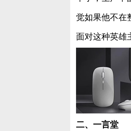
觉如果他不在
面对这种英雄
二、一言堂