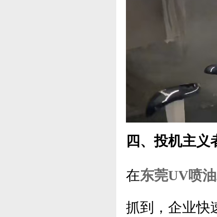
四、投机主义
在
东莞UV喷
抓到，企业快