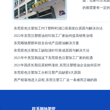
题，也要付出实践
的都需要有一定的
东莞双色注塑加工PET塑料时浇口容易发白原因与解决办法
2022年东莞注塑喷油丝印加工厂家如何提高销售业绩
东莞顺驰塑胶科技全自动产品喷油解决方案
东莞双色注塑加工缺陷顶针印形成原因与解决方法
2021年中美贸易战这下东莞双色注塑加工厂家的机遇
2021年国庆长期后原材料涨价,东莞注塑喷油企业如何应对
东莞双色注塑加工分析注塑产品缺胶4大原因
房产税落地进入议程,东莞注塑工厂走一条难而正确的路
联系顺驰塑胶