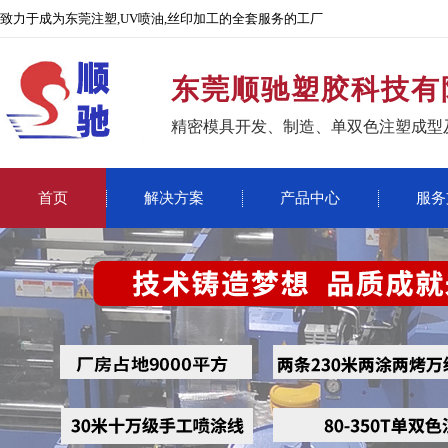
致力于成为东莞注塑,UV喷油,丝印加工的全套服务的工厂
东莞顺驰塑胶科技有
精密模具开发、制造、单双色注塑成型
首页
解决方案
产品中心
服务