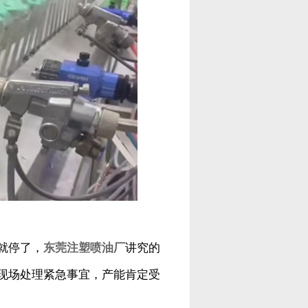
就停了，
东莞注塑喷油厂
讲究的
现场处理紧急事宜，产能肯定受