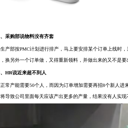
三、采购部说物料没有齐套
当生产部按PMC计划进行排产，马上要安排某个订单上线时
套，换另外一个订单做，又得重新领料，并做出来的又不是要
四、HR说近来超不到人
若正常产能需要50个人，而因为订单增加需要再招8个新人进
这将导致公司里面每天应该产出更多的产量，结果没有人实现