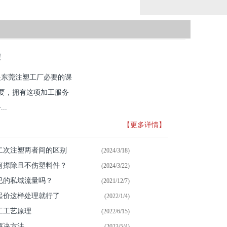
！
是东莞注塑工厂必要的课
重要，拥有这项加工服务
..
【更多详情】
二次注塑两者间的区别
(2024/3/18)
何摖除且不伤塑料件？
(2024/3/22)
已的私域流量吗？
(2021/12/7)
起价这样处理就行了
(2022/1/4)
工工艺原理
(2022/6/15)
解决方法
(2023/5/4)