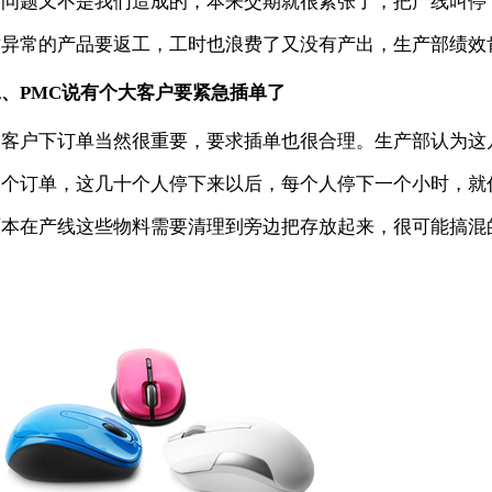
多问题又不是我们造成的，本来交期就很紧张了，把产线叫停
质异常的产品要返工，工时也浪费了又没有产出，生产部绩效
二、PMC说有个大客户要紧急插单了
大客户下订单当然很重要，要求插单也很合理。生产部认为这
一个订单，这几十个人停下来以后，每个人停下一个小时，就
原本在产线这些物料需要清理到旁边把存放起来，很可能搞混