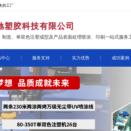
务的工厂
驰塑胶科技有限公司
、制造、单双色注塑成型及产品表面处理喷涂、印刷一站式服务
品中心
服务支持
实力优势
成功案例