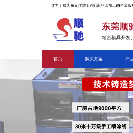
致力于成为东莞注塑,UV喷油,丝印加工的全套服
东莞顺
精密模具开发
首页
解决方案
产