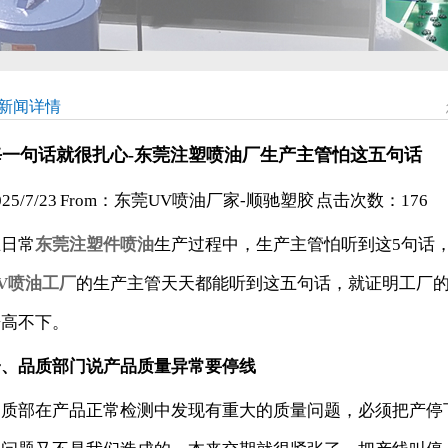
新闻详情
每一句话就很扎心-东莞注塑喷油厂生产主管怕这五句话
025/7/23 From：东莞UV喷油厂家-顺驰塑胶 点击次数：
176
在日常
东莞注塑件喷油
生产过程中，生产主管怕听到这5句话
V喷油工厂
的生产主管天天都能听到这五句话，就证明工厂
居高不下。
一、品质部门说产品质量异常要停线
品质部在产品正常检测中发现有重大的质量问题，必须把产停