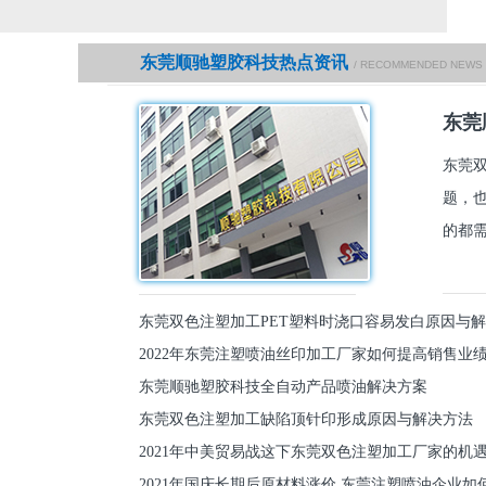
东莞顺驰塑胶科技热点资讯
/ RECOMMENDED NEWS
东莞
东莞
题，
的都需
东莞双色注塑加工PET塑料时浇口容易发白原因与
2022年东莞注塑喷油丝印加工厂家如何提高销售业
东莞顺驰塑胶科技全自动产品喷油解决方案
东莞双色注塑加工缺陷顶针印形成原因与解决方法
2021年中美贸易战这下东莞双色注塑加工厂家的机
2021年国庆长期后原材料涨价,东莞注塑喷油企业如