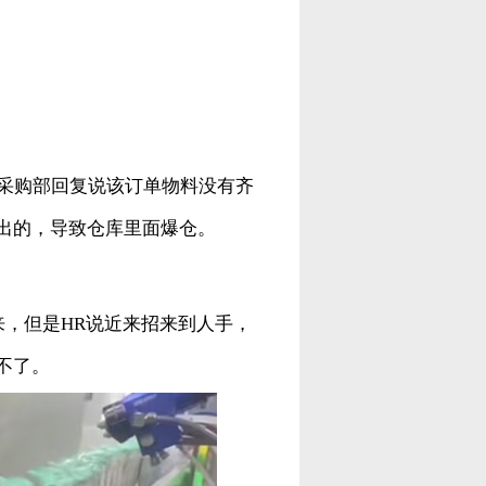
，采购部回复说该订单物料没有齐
出的，导致仓库里面爆仓。
来，但是HR说近来招来到人手，
不了。