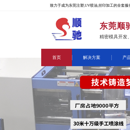
致力于成为东莞注塑,UV喷油,丝印加工的全套服
东莞顺
精密模具开发
首页
解决方案
产