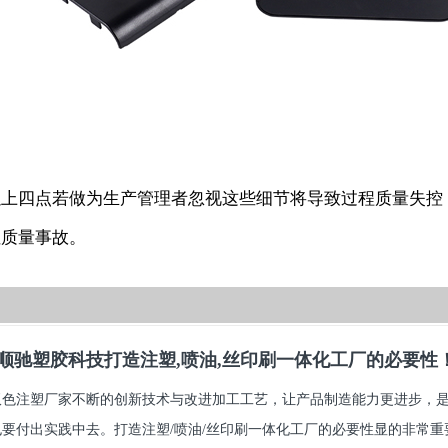
以上四点若做为生产管理者忽视这些细节将导致过程质量失控
性质量事故。
顺驰塑胶科技打造注塑,喷油,丝印刷一体化工厂的必要性
双色注塑厂家不断的创新技术与改进加工工艺，让产品制造能力更进步，
也要付出实践中去。打造注塑/喷油/丝印刷一体化工厂的必要性显的非常