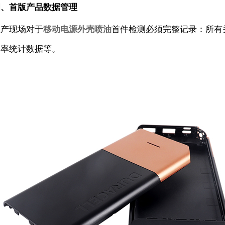
四、首版产品数据管理
生产现场对于
移动电源外壳喷油
首件检测必须完整记录：所有
良率统计数据等。