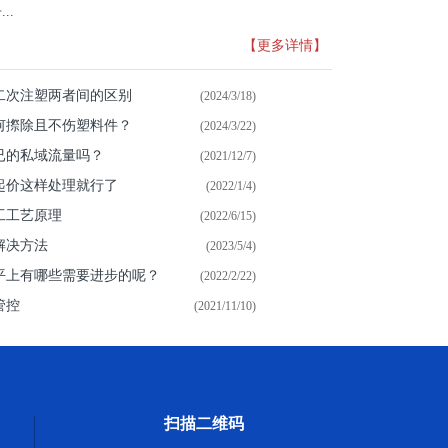
..
【更多详情】
二次注塑两者间的区别
(2024/3/18)
何摖除且不伤塑料件？
(2024/3/22)
已的私域流量吗？
(2021/12/7)
起价这样处理就行了
(2022/1/4)
工工艺原理
(2022/6/15)
解决方法
(2023/5/4)
平上有哪些需要进步的呢？
(2022/2/22)
管控
(2021/11/10)
扫描二维码