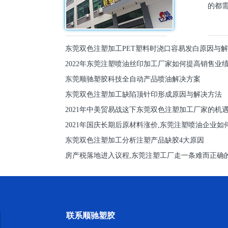
的都需
东莞双色注塑加工PET塑料时浇口容易发白原因与
2022年东莞注塑喷油丝印加工厂家如何提高销售业
东莞顺驰塑胶科技全自动产品喷油解决方案
东莞双色注塑加工缺陷顶针印形成原因与解决方法
2021年中美贸易战这下东莞双色注塑加工厂家的机
2021年国庆长期后原材料涨价,东莞注塑喷油企业如
东莞双色注塑加工分析注塑产品缺胶4大原因
房产税落地进入议程,东莞注塑工厂走一条难而正确
联系顺驰塑胶