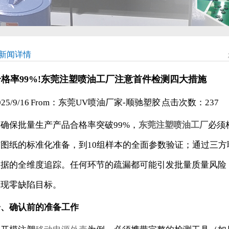
新闻详情
合格率99%!东莞注塑喷油工厂注意首件检测四大措施
025/9/16 From：东莞UV喷油厂家-顺驰塑胶 点击次数：
237
确保批量生产产品合格率突破99%，
东莞注塑喷油工厂
必须
与图纸的标准化准备，到10组样本的全面参数验证；通过三
数据的全维度追踪。任何环节的疏漏都可能引发批量质量风险
实现零缺陷目标。
一、确认前的准备工作