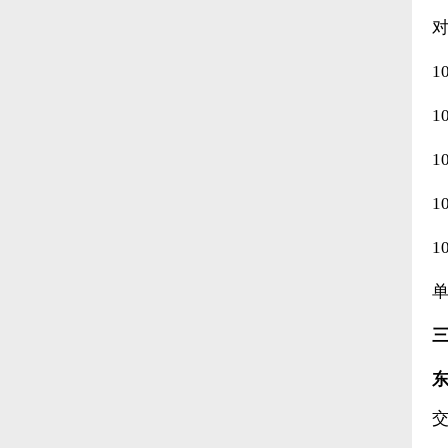
1
1
1
1
1