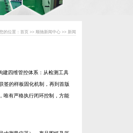
您的位置：
首页
>>
顺驰新闻中心
>>
新闻
构建四维管控体系：从检测工具
方联签的样板固化机制，再到首版
，唯有严格执行闭环控制，方能