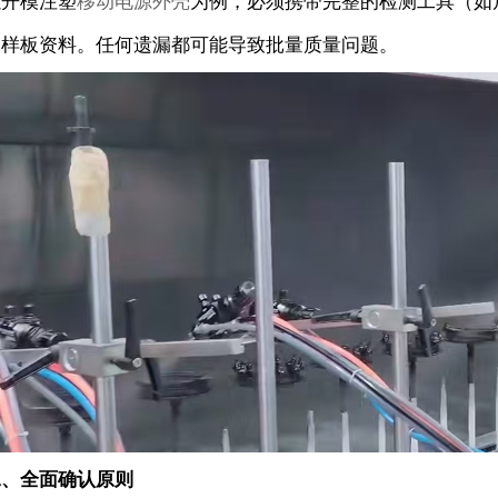
以开模注塑
移动电源外壳
为例，必须携带完整的检测工具（如
史样板资料。任何遗漏都可能导致批量质量问题。
二、全面确认原则