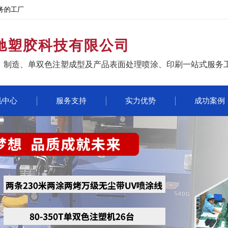
务的工厂
驰塑胶科技有限公司
、制造、单双色注塑成型及产品表面处理喷涂、印刷一站式服务
品中心
服务支持
实力优势
成功案例