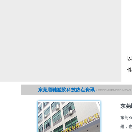
东莞顺驰塑胶科技热点资讯
/ RECOMMENDED NEWS
东莞
东莞
题，