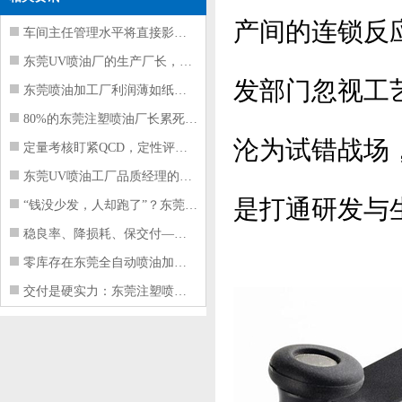
产间的连锁反
车间主任管理水平将直接影响东莞注塑件
东莞UV喷油厂的生产厂长，到底在给工
发部门忽视工
东莞喷油加工厂利润薄如纸？这四项基本
80%的东莞注塑喷油厂长累死累活，利
沦为试错战场
定量考核盯紧QCD，定性评价看好配合
东莞UV喷油工厂品质经理的四项核心管
是打通研发与
“钱没少发，人却跑了”？东莞注塑喷油
稳良率、降损耗、保交付——东莞这家U
零库存在东莞全自动喷油加工厂不可行的
交付是硬实力：东莞注塑喷油厂如何用齐