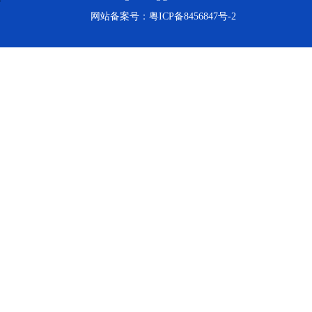
网站备案号：
粤ICP备8456847号-2