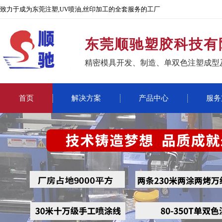
致力于成为东莞注塑,UV喷油,丝印加工的全套服务的工厂
东莞顺驰塑胶科技有
精密模具开发、制造、单双色注塑成型
首页
解决方案
产品中心
服务