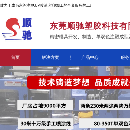
致力于成为东莞注塑,UV喷油,丝印加工的全套服务的工厂
东莞顺驰塑胶科技有
精密模具开发、制造、单双色注塑成型
首页
解决方案
产品中心
服务