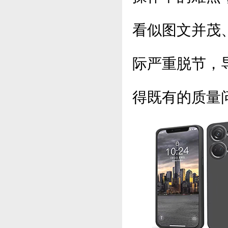
看似图文并茂
际严重脱节，
得既有的质量