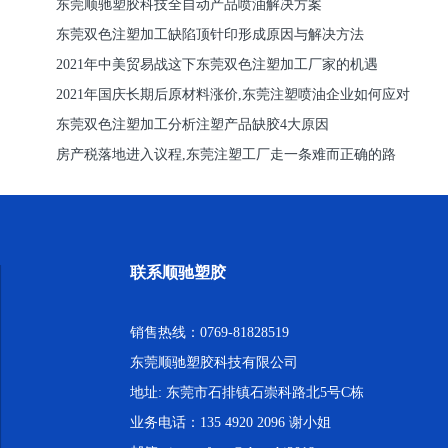
东莞顺驰塑胶科技全自动产品喷油解决方案
东莞双色注塑加工缺陷顶针印形成原因与解决方法
2021年中美贸易战这下东莞双色注塑加工厂家的机遇
2021年国庆长期后原材料涨价,东莞注塑喷油企业如何应对
东莞双色注塑加工分析注塑产品缺胶4大原因
房产税落地进入议程,东莞注塑工厂走一条难而正确的路
联系顺驰塑胶
销售热线：0769-81828519
东莞顺驰塑胶科技有限公司
地址: 东莞市石排镇石崇科路北5号C栋
业务电话：135 4920 2096 谢小姐