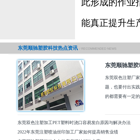
此形成的作业
能真正提升生
东莞顺驰塑胶科技热点资讯
/ RECOMMENDED NEWS
东莞顺驰塑胶
东莞双色注塑厂家
题，也要付出实践
的都需要有一定的
东莞双色注塑加工PET塑料时浇口容易发白原因与解决办法
2022年东莞注塑喷油丝印加工厂家如何提高销售业绩