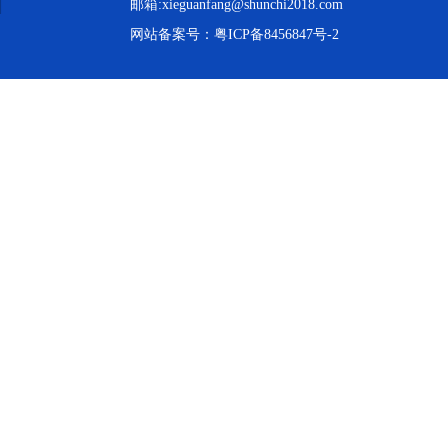
邮箱:xieguanfang@shunchi2018.com
网站备案号：
粤ICP备8456847号-2