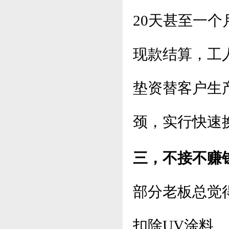
20天甚至一
现款结算，工
垫资替客户生
颈，实行快速
三，不接不赚
部分老板总觉
扣除UV涂料