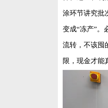
涂环节讲究批
变成“冻产”
流转，不该囤
限，现金才能