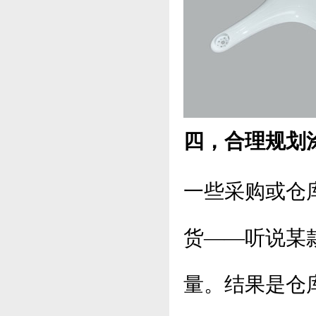
四，合理规划
一些采购或仓
货——听说某
量。结果是仓