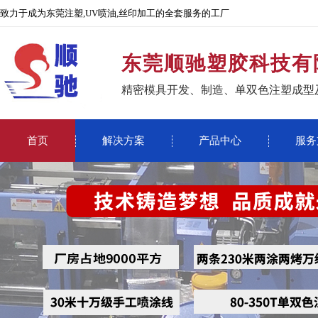
致力于成为东莞注塑,UV喷油,丝印加工的全套服务的工厂
东莞顺驰塑胶科技有
精密模具开发、制造、单双色注塑成型
首页
解决方案
产品中心
服务