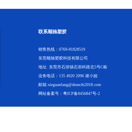
联系顺驰塑胶
销售热线：0769-81828519
东莞顺驰塑胶科技有限公司
地址: 东莞市石排镇石崇科路北5号C栋
业务电话：135 4920 2096 谢小姐
邮箱:xieguanfang@shunchi2018.com
网站备案号：
粤ICP备8456847号-2