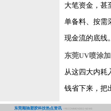
大笔资金，甚
单备料、按需
现金流的底线
东莞UV喷涂
从这四大内耗
钱省下来，把
东莞顺驰塑胶科技热点资讯
/ RECOMMENDED NEWS