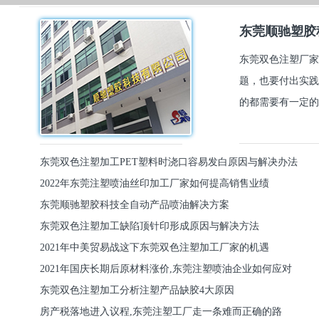
东莞顺驰塑胶
东莞双色注塑厂家
题，也要付出实践
的都需要有一定的
东莞双色注塑加工PET塑料时浇口容易发白原因与解决办法
2022年东莞注塑喷油丝印加工厂家如何提高销售业绩
东莞顺驰塑胶科技全自动产品喷油解决方案
东莞双色注塑加工缺陷顶针印形成原因与解决方法
2021年中美贸易战这下东莞双色注塑加工厂家的机遇
2021年国庆长期后原材料涨价,东莞注塑喷油企业如何应对
东莞双色注塑加工分析注塑产品缺胶4大原因
房产税落地进入议程,东莞注塑工厂走一条难而正确的路