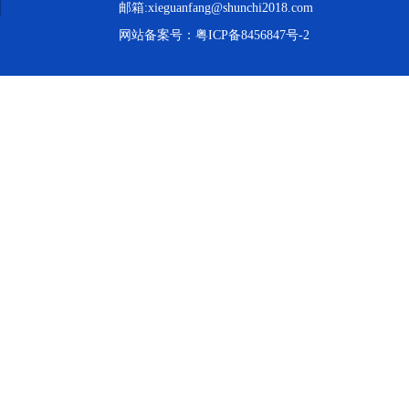
邮箱:xieguanfang@shunchi2018.com
网站备案号：
粤ICP备8456847号-2