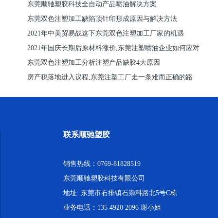
东莞顺驰塑胶科技全自动产品喷油解决方案
东莞双色注塑加工缺陷顶针印形成原因与解决方法
2021年中美贸易战这下东莞双色注塑加工厂家的机遇
2021年国庆长期后原材料涨价,东莞注塑喷油企业如何应对
东莞双色注塑加工分析注塑产品缺胶4大原因
房产税落地进入议程,东莞注塑工厂走一条难而正确的路
联系顺驰塑胶
销售热线：0769-81828519
东莞顺驰塑胶科技有限公司
地址: 东莞市石排镇石崇科路北5号C栋
业务电话：135 4920 2096 谢小姐