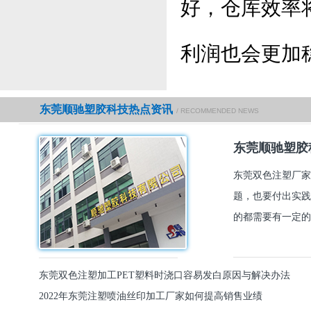
好，仓库效率
利润也会更加
东莞顺驰塑胶科技热点资讯
/ RECOMMENDED NEWS
东莞顺驰塑胶
东莞双色注塑厂家
题，也要付出实践
的都需要有一定的
东莞双色注塑加工PET塑料时浇口容易发白原因与解决办法
2022年东莞注塑喷油丝印加工厂家如何提高销售业绩