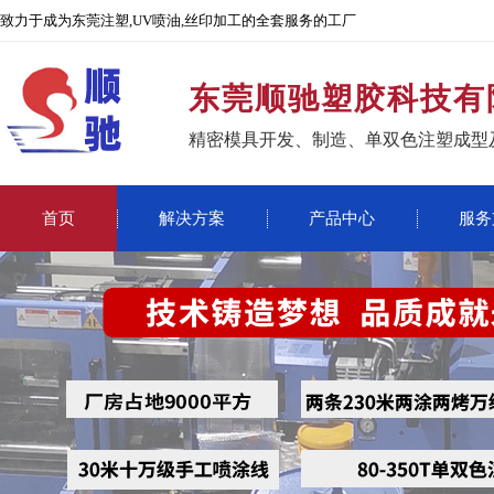
致力于成为东莞注塑,UV喷油,丝印加工的全套服务的工厂
东莞顺驰塑胶科技有
精密模具开发、制造、单双色注塑成型
首页
解决方案
产品中心
服务