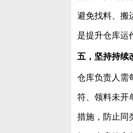
避免找料、搬
是提升仓库运
五，坚持持续
仓库负责人需
符、领料未开
措施，防止同