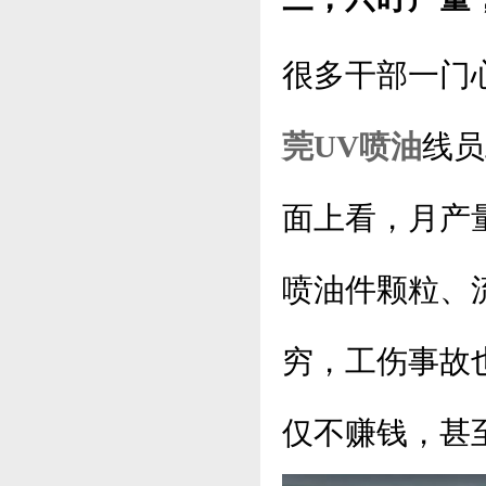
很多干部一门
莞UV喷油
线员
面上看，月产
喷油件颗粒、
穷，工伤事故
仅不赚钱，甚