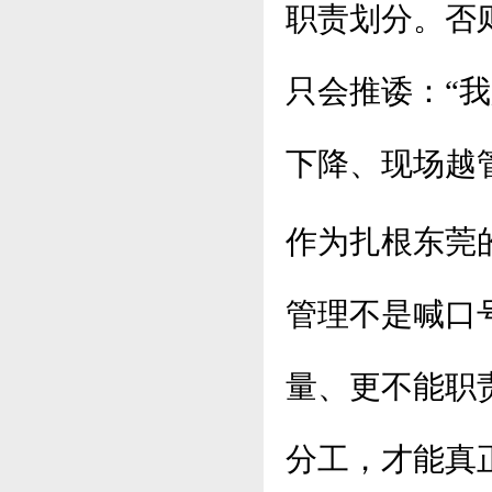
职责划分。否
只会推诿：“
下降、现场越
作为扎根东莞
管理不是喊口
量、更不能职
分工，才能真