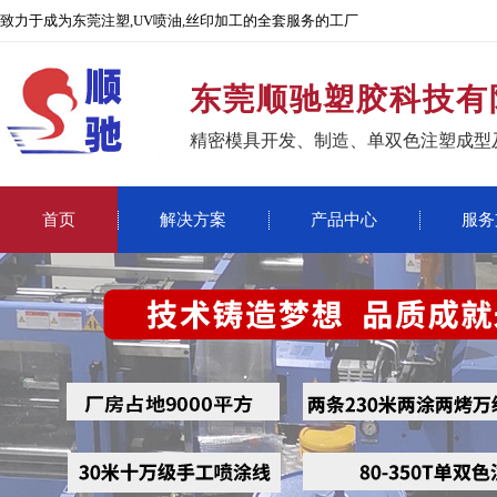
致力于成为东莞注塑,UV喷油,丝印加工的全套服务的工厂
东莞顺驰塑胶科技有
精密模具开发、制造、单双色注塑成型
首页
解决方案
产品中心
服务