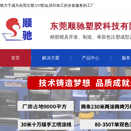
致力于成为东莞注塑,UV喷油,丝印加工的全套服务的工厂
东莞顺驰塑胶科技有
精密模具开发、制造、单双色注塑成型
首页
解决方案
产品中心
服务