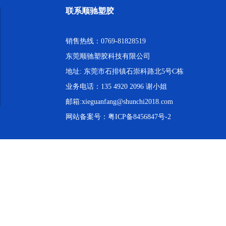
联系顺驰塑胶
销售热线：0769-81828519
东莞顺驰塑胶科技有限公司
地址: 东莞市石排镇石崇科路北5号C栋
业务电话：135 4920 2096 谢小姐
邮箱:xieguanfang@shunchi2018.com
网站备案号：
粤ICP备8456847号-2