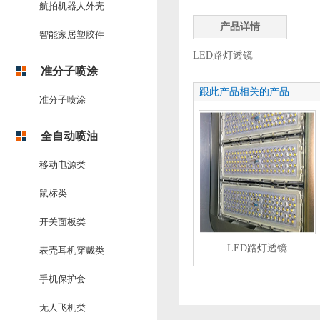
航拍机器人外壳
产品详情
智能家居塑胶件
LED路灯透镜
准分子喷涂
跟此产品相关的产品
准分子喷涂
全自动喷油
移动电源类
鼠标类
开关面板类
LED路灯透镜
表壳耳机穿戴类
手机保护套
无人飞机类