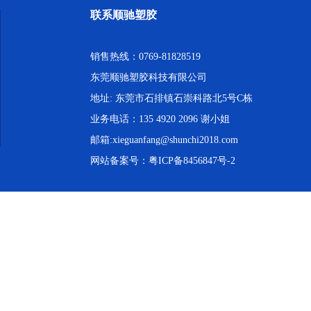
联系顺驰塑胶
销售热线：0769-81828519
东莞顺驰塑胶科技有限公司
地址: 东莞市石排镇石崇科路北5号C栋
业务电话：135 4920 2096 谢小姐
邮箱:xieguanfang@shunchi2018.com
网站备案号：
粤ICP备8456847号-2