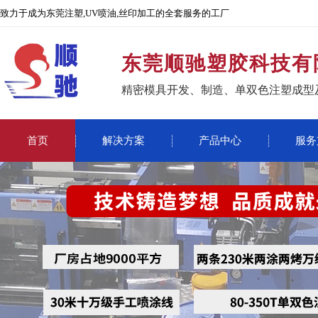
致力于成为东莞注塑,UV喷油,丝印加工的全套服务的工厂
东莞顺驰塑胶科技有
精密模具开发、制造、单双色注塑成型
首页
解决方案
产品中心
服务