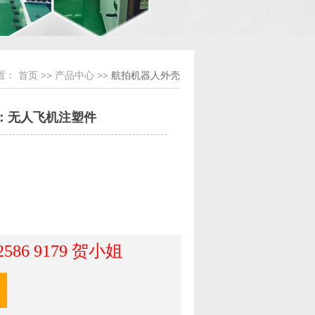
置：
首页
>>
产品中心
>> 航拍机器人外壳
：无人飞机注塑件
 2586 9179 贺小姐