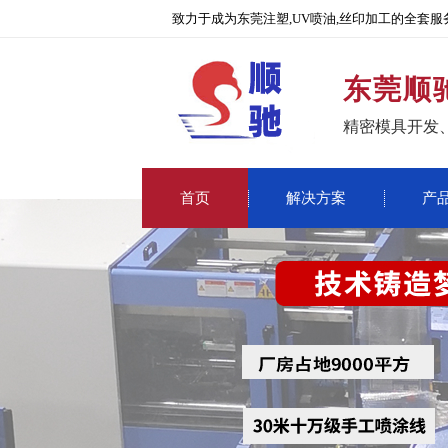
致力于成为东莞注塑,UV喷油,丝印加工的全套服
东莞顺
精密模具开发
首页
解决方案
产