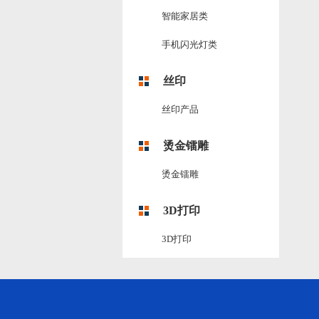
智能家居类
手机闪光灯类
丝印
丝印产品
烫金镭雕
烫金镭雕
3D打印
3D打印