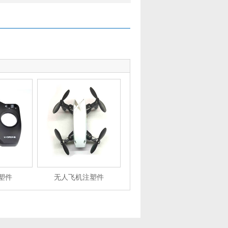
塑件
无人飞机注塑件