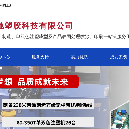
务的工厂
驰塑胶科技有限公司
、制造、单双色注塑成型及产品表面处理喷涂、印刷一站式服务
品中心
服务支持
实力优势
成功案例