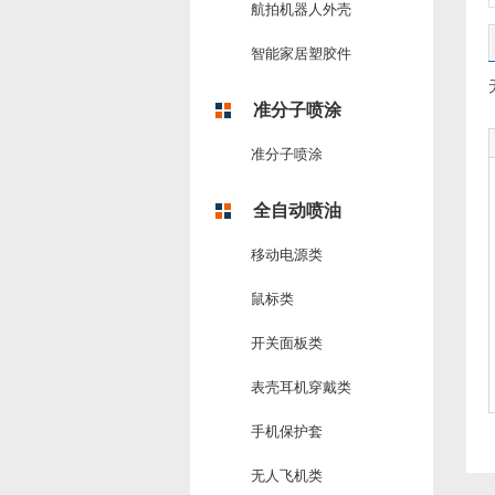
航拍机器人外壳
智能家居塑胶件
准分子喷涂
准分子喷涂
全自动喷油
移动电源类
鼠标类
开关面板类
表壳耳机穿戴类
手机保护套
无人飞机类