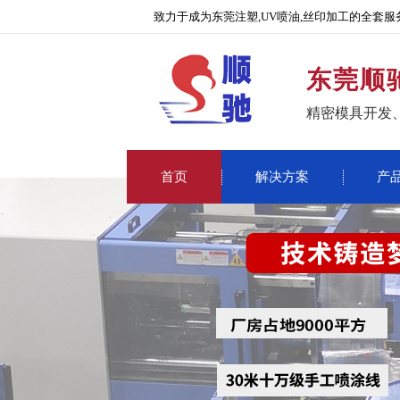
致力于成为东莞注塑,UV喷油,丝印加工的全套服
东莞顺
精密模具开发
首页
解决方案
产