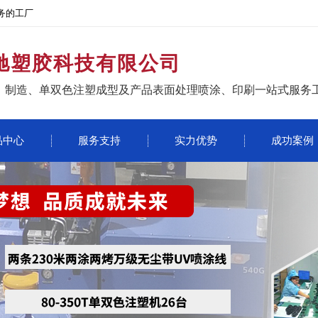
务的工厂
驰塑胶科技有限公司
、制造、单双色注塑成型及产品表面处理喷涂、印刷一站式服务
品中心
服务支持
实力优势
成功案例