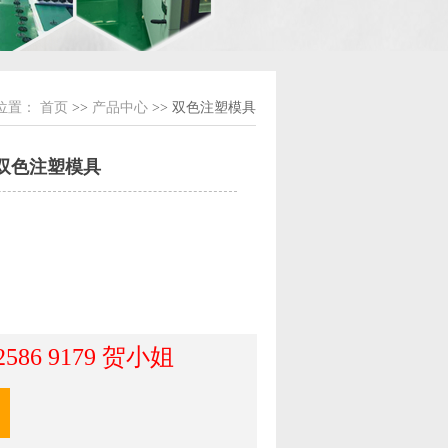
位置：
首页
>>
产品中心
>> 双色注塑模具
双色注塑模具
 2586 9179 贺小姐