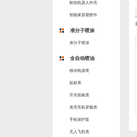
航拍机器人外壳
智能家居塑胶件
准分子喷涂
准分子喷涂
全自动喷油
移动电源类
鼠标类
开关面板类
表壳耳机穿戴类
手机保护套
无人飞机类