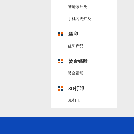
智能家居类
手机闪光灯类
丝印
丝印产品
烫金镭雕
烫金镭雕
3D打印
3D打印