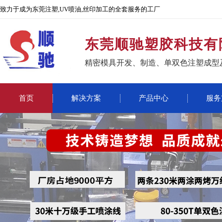
致力于成为东莞注塑,UV喷油,丝印加工的全套服务的工厂
东莞顺驰塑胶科技有
精密模具开发、制造、单双色注塑成型
首页
解决方案
产品中心
服务