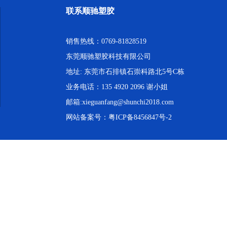
联系顺驰塑胶
销售热线：0769-81828519
东莞顺驰塑胶科技有限公司
地址: 东莞市石排镇石崇科路北5号C栋
业务电话：135 4920 2096 谢小姐
邮箱:xieguanfang@shunchi2018.com
网站备案号：
粤ICP备8456847号-2