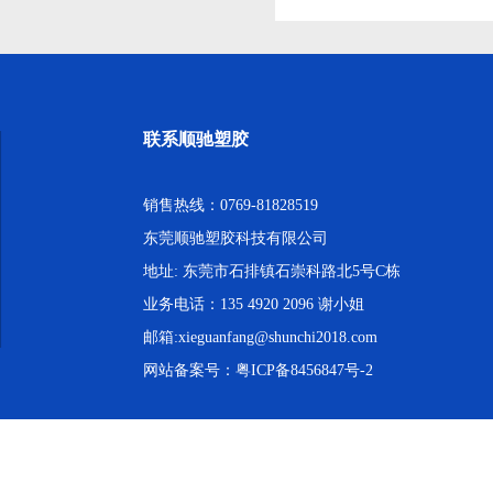
联系顺驰塑胶
销售热线：0769-81828519
东莞顺驰塑胶科技有限公司
地址: 东莞市石排镇石崇科路北5号C栋
业务电话：135 4920 2096 谢小姐
邮箱:xieguanfang@shunchi2018.com
网站备案号：
粤ICP备8456847号-2