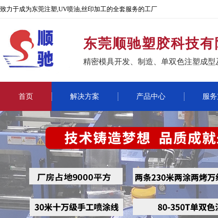
致力于成为东莞注塑,UV喷油,丝印加工的全套服务的工厂
东莞顺驰塑胶科技有
精密模具开发、制造、单双色注塑成型
首页
解决方案
产品中心
服务