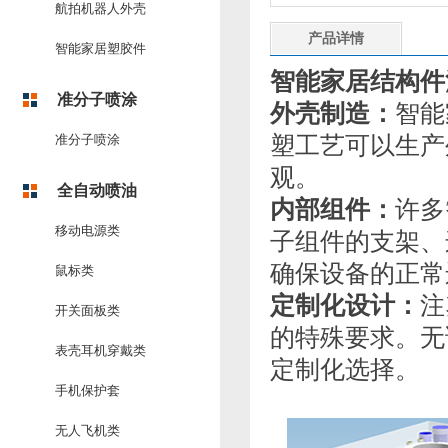
航拍机器人外壳
产品详情
智能家居塑胶件
智能家居结构件
准分子喷涂
外壳制造：
智能
准分子喷涂
塑工艺可以生产
观。
全自动喷油
内部组件：
许多
移动电源类
子组件的支架、
确保设备的正常
鼠标类
定制化设计：
注
开关面板类
的特殊要求。无
表壳耳机穿戴类
定制化选择。
手机保护套
无人飞机类