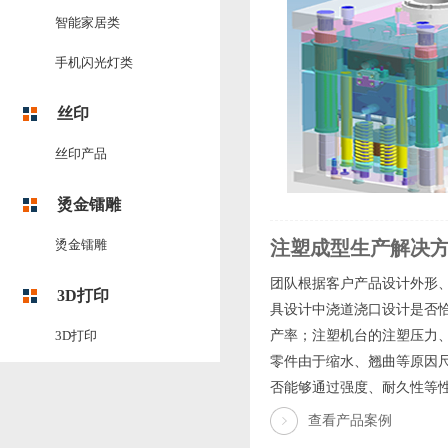
智能家居类
手机闪光灯类
丝印
丝印产品
烫金镭雕
烫金镭雕
注塑成型生产解决
团队根据客户产品设计外形
3D打印
具设计中浇道浇口设计是否
3D打印
产率；注塑机台的注塑压力
零件由于缩水、翘曲等原因
否能够通过强度、耐久性等性
查看产品案例