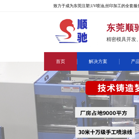
致力于成为东莞注塑,UV喷油,丝印加工的全套服
东莞顺
精密模具开发
首页
解决方案
产