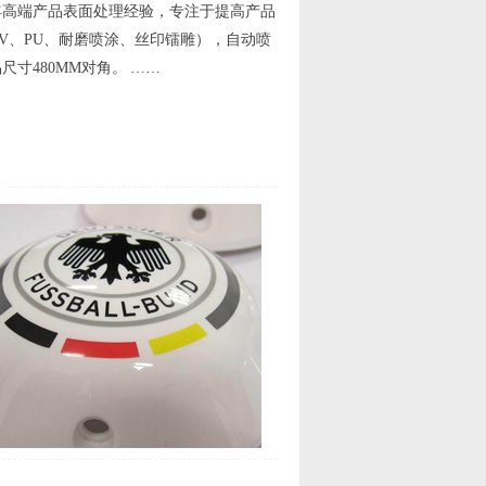
年高端产品表面处理经验，专注于提高产品
V、PU、耐磨喷涂、丝印镭雕），自动喷
寸480MM对角。 ……