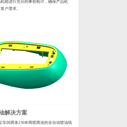
品机能进行充分的事前检讨，确保产品机
足客户需求。
油解决方案
尘车间两条230米两喷两涂的全自动喷油线