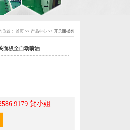
的位置：
首页
>>
产品中心
>> 开关面板类
关面板全自动喷油
 2586 9179 贺小姐