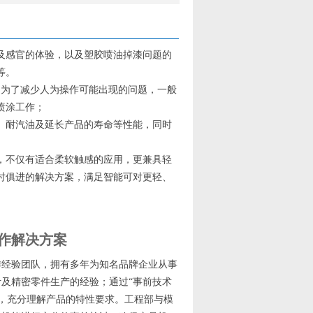
及感官的体验，以及塑胶喷油掉漆问题的
等。
成，为了减少人为操作可能出现的问题，一般
喷涂工作；
、耐汽油及延长产品的寿命等性能，同时
，不仅有适合柔软触感的应用，更兼具轻
时俱进的解决方案，满足智能可对更轻、
作解决方案
作经验团队，拥有多年为知名品牌企业从事
及精密零件生产的经验；通过“事前技术
式，充分理解产品的特性要求。工程部与模