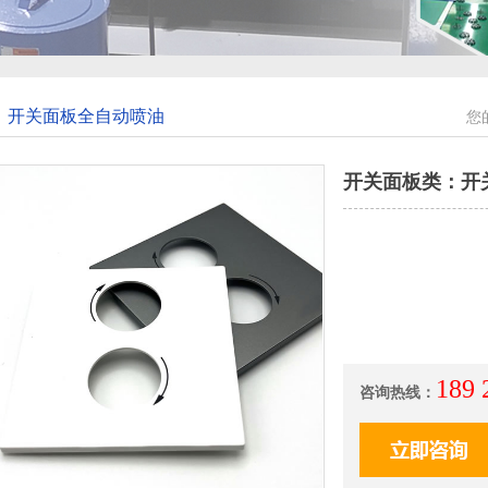
开关面板全自动喷油
您
开关面板类：开
189
咨询热线：