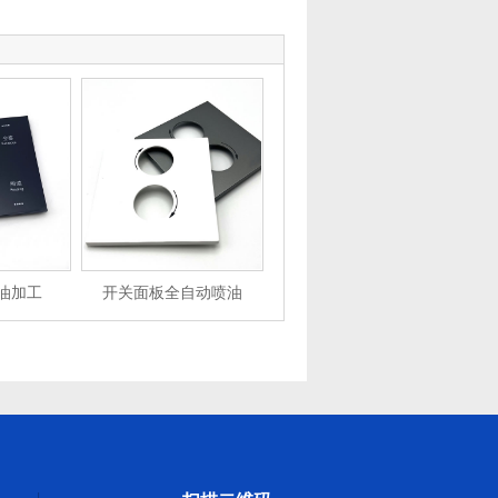
油加工
开关面板全自动喷油