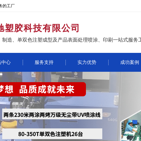
务的工厂
驰塑胶科技有限公司
、制造、单双色注塑成型及产品表面处理喷涂、印刷一站式服务
品中心
服务支持
实力优势
成功案例