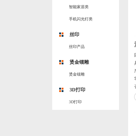
智能家居类
手机闪光灯类
丝印
丝印产品
烫金镭雕
烫金镭雕
3D打印
3D打印