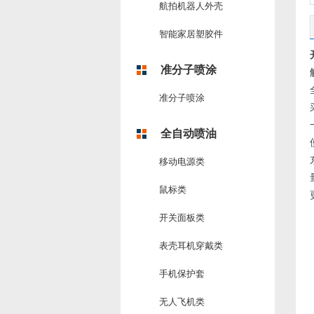
航拍机器人外壳
智能家居塑胶件
准分子喷涂
准分子喷涂
全自动喷油
移动电源类
鼠标类
开关面板类
表壳耳机穿戴类
手机保护套
无人飞机类