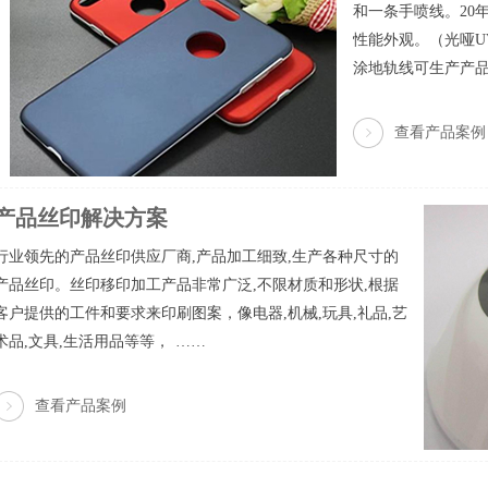
和一条手喷线。20
性能外观。（光哑U
涂地轨线可生产产品尺
查看产品案例
产品丝印解决方案
行业领先的产品丝印供应厂商,产品加工细致,生产各种尺寸的
产品丝印。丝印移印加工产品非常广泛,不限材质和形状,根据
客户提供的工件和要求来印刷图案，像电器,机械,玩具,礼品,艺
术品,文具,生活用品等等， ……
查看产品案例