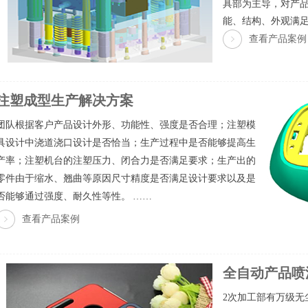
具部为主导，对产
能、结构、外观满
查看产品案例
注塑成型生产解决方案
团队根据客户产品设计外形、功能性、强度是否合理；注塑模
具设计中浇道浇口设计是否恰当；生产过程中是否能够提高生
产率；注塑机台的注塑压力、闭合力是否满足要求；生产出的
零件由于缩水、翘曲等原因尺寸精度是否满足设计要求以及是
否能够通过强度、耐久性等性。 ……
查看产品案例
全自动产品喷
2次加工部有万级无