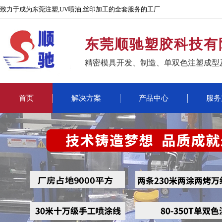
致力于成为东莞注塑,UV喷油,丝印加工的全套服务的工厂
东莞顺驰塑胶科技有
精密模具开发、制造、单双色注塑成型
首页
解决方案
产品中心
服务