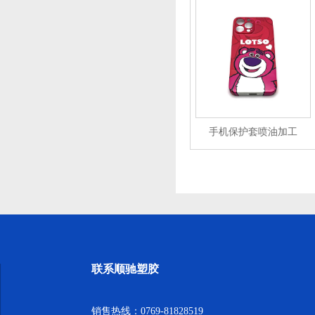
手机保护套喷油加工
联系顺驰塑胶
销售热线：0769-81828519