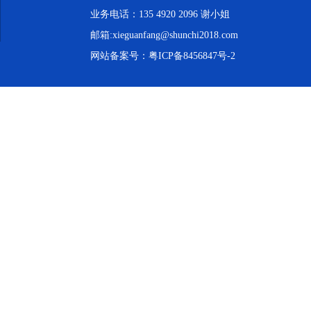
业务电话：135 4920 2096 谢小姐
邮箱:xieguanfang@shunchi2018.com
网站备案号：
粤ICP备8456847号-2