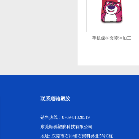
手机保护套喷油加工
联系顺驰塑胶
销售热线：0769-81828519
东莞顺驰塑胶科技有限公司
地址: 东莞市石排镇石崇科路北5号C栋