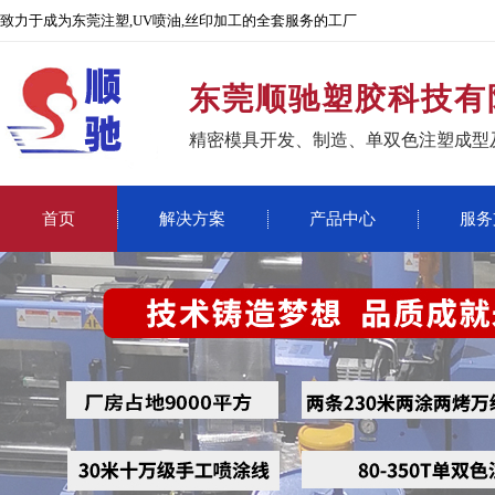
致力于成为东莞注塑,UV喷油,丝印加工的全套服务的工厂
东莞顺驰塑胶科技有
精密模具开发、制造、单双色注塑成型
首页
解决方案
产品中心
服务