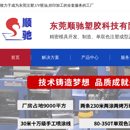
致力于成为东莞注塑,UV喷油,丝印加工的全套服务的工厂
东莞顺驰塑胶科技有
精密模具开发、制造、单双色注塑成型
首页
解决方案
产品中心
服务