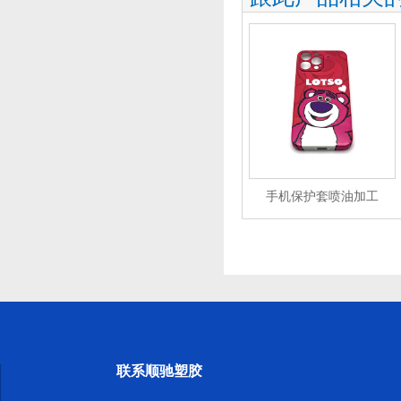
手机保护套喷油加工
联系顺驰塑胶