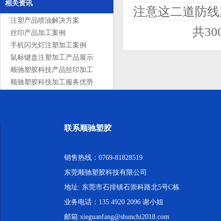
相关资讯
注意这二道防线
注塑产品喷油解决方案
共3
丝印产品加工案例
手机闪光灯注塑加工案例
鼠标键盘注塑加工产品展示
顺驰塑胶科技产品丝印加工
服务
顺驰塑胶科技加工服务优势
联系顺驰塑胶
销售热线：0769-81828519
东莞顺驰塑胶科技有限公司
地址: 东莞市石排镇石崇科路北5号C栋
业务电话：135 4920 2096 谢小姐
邮箱:xieguanfang@shunchi2018.com