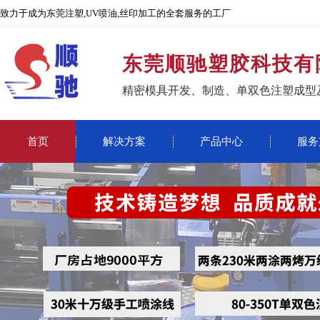
致力于成为东莞注塑,UV喷油,丝印加工的全套服务的工厂
东莞顺驰塑胶科技有
精密模具开发、制造、单双色注塑成型
首页
解决方案
产品中心
服务