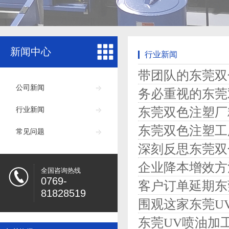
新闻中心
行业新闻
带团队的东莞双
公司新闻
务必重视的东莞
东莞双色注塑厂
行业新闻
东莞双色注塑工
常见问题
深刻反思东莞双
企业降本增效方
全国咨询热线
0769-
客户订单延期东
81828519
围观这家东莞U
东莞UV喷油加