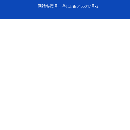
网站备案号：
粤ICP备8456847号-2