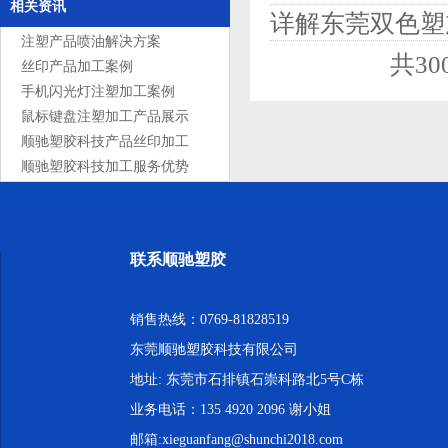
相关资讯
详解东莞双色塑
注塑产品喷油解决方案
共3
丝印产品加工案例
手机闪光灯注塑加工案例
鼠标键盘注塑加工产品展示
顺驰塑胶科技产品丝印加工
服务
顺驰塑胶科技加工服务优势
联系顺驰塑胶
销售热线：0769-81828519
东莞顺驰塑胶科技有限公司
地址: 东莞市石排镇石崇科路北5号C栋
业务电话：135 4920 2096 谢小姐
邮箱:xieguanfang@shunchi2018.com