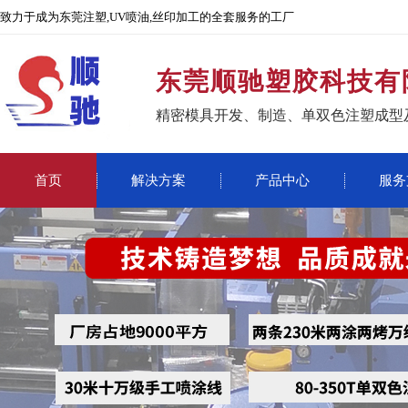
致力于成为东莞注塑,UV喷油,丝印加工的全套服务的工厂
东莞顺驰塑胶科技有
精密模具开发、制造、单双色注塑成型
首页
解决方案
产品中心
服务