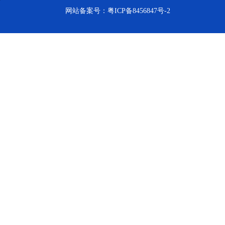
网站备案号：
粤ICP备8456847号-2