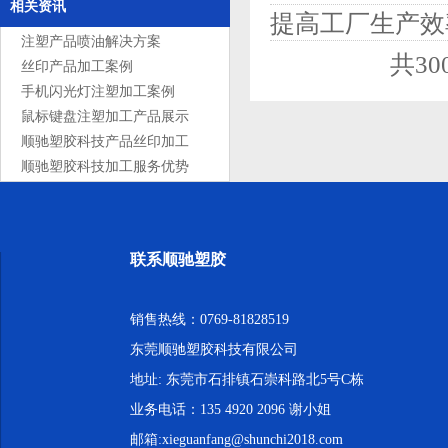
相关资讯
提高工厂生产效
注塑产品喷油解决方案
共3
丝印产品加工案例
手机闪光灯注塑加工案例
鼠标键盘注塑加工产品展示
顺驰塑胶科技产品丝印加工
服务
顺驰塑胶科技加工服务优势
联系顺驰塑胶
销售热线：0769-81828519
东莞顺驰塑胶科技有限公司
地址: 东莞市石排镇石崇科路北5号C栋
业务电话：135 4920 2096 谢小姐
邮箱:xieguanfang@shunchi2018.com