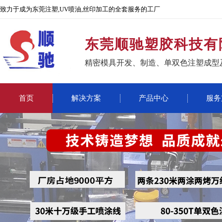
致力于成为东莞注塑,UV喷油,丝印加工的全套服务的工厂
东莞顺驰塑胶科技有
精密模具开发、制造、单双色注塑成型
首页
解决方案
产品中心
服务