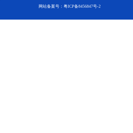
网站备案号：
粤ICP备8456847号-2