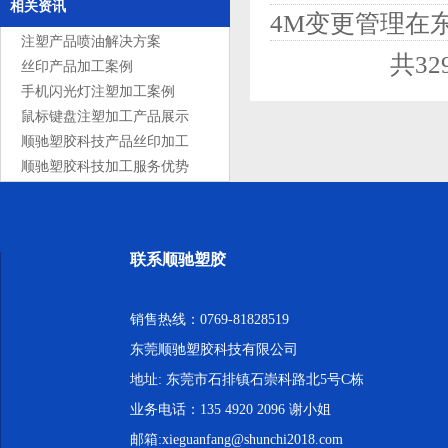
相关资讯
4M变更管理在
注塑产品喷油解决方案
共3
丝印产品加工案例
手机闪光灯注塑加工案例
鼠标键盘注塑加工产品展示
顺驰塑胶科技产品丝印加工
服务
顺驰塑胶科技加工服务优势
联系顺驰塑胶
销售热线：0769-81828519
东莞顺驰塑胶科技有限公司
地址: 东莞市石排镇石崇科路北5号C栋
业务电话：135 4920 2096 谢小姐
邮箱:xieguanfang@shunchi2018.com