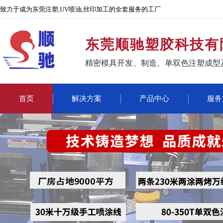
致力于成为东莞注塑,UV喷油,丝印加工的全套服务的工厂
东莞顺驰塑胶科技有
精密模具开发、制造、单双色注塑成型
首页
解决方案
产品中心
服务