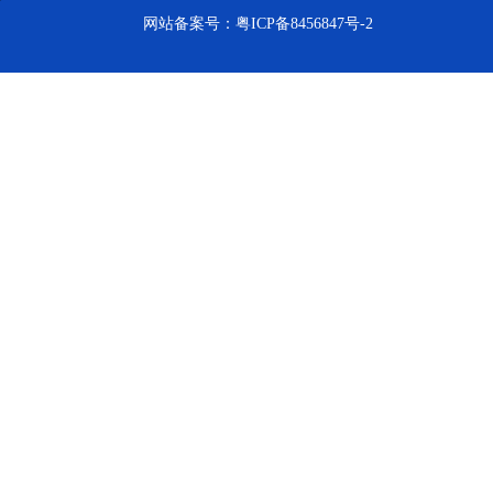
网站备案号：
粤ICP备8456847号-2