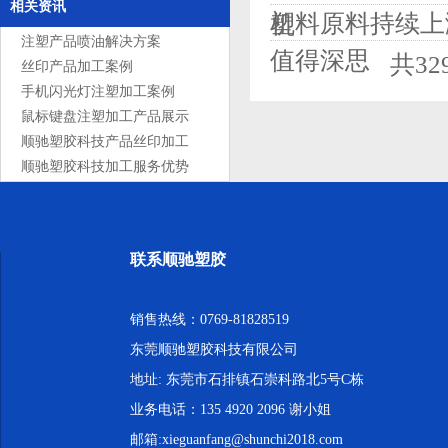
相关资讯
塑料原料持续上
机
注塑产品喷油解决方案
值得深思
共3
丝印产品加工案例
手机闪光灯注塑加工案例
鼠标键盘注塑加工产品展示
顺驰塑胶科技产品丝印加工
服务
顺驰塑胶科技加工服务优势
联系顺驰塑胶
销售热线：0769-81828519
东莞顺驰塑胶科技有限公司
地址: 东莞市石排镇石崇科路北5号C栋
业务电话：135 4920 2096 谢小姐
邮箱:xieguanfang@shunchi2018.com