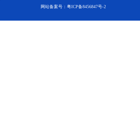
网站备案号：
粤ICP备8456847号-2