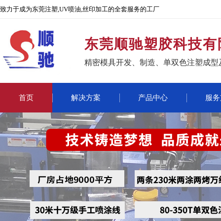
致力于成为东莞注塑,UV喷油,丝印加工的全套服务的工厂
东莞顺驰塑胶科技有
精密模具开发、制造、单双色注塑成型
首页
解决方案
产品中心
服务