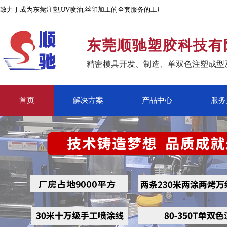
致力于成为东莞注塑,UV喷油,丝印加工的全套服务的工厂
东莞顺驰塑胶科技有
精密模具开发、制造、单双色注塑成型
首页
解决方案
产品中心
服务