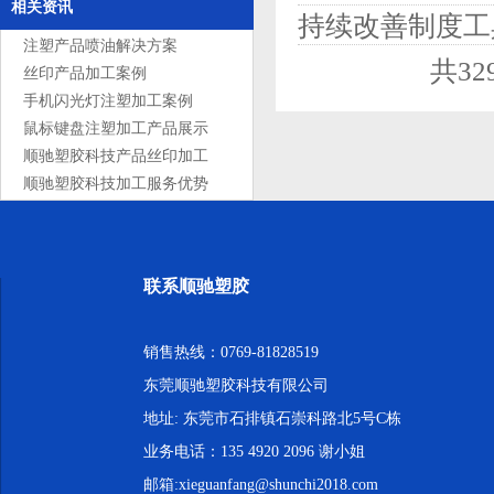
相关资讯
持续改善制度工
注塑产品喷油解决方案
共3
丝印产品加工案例
手机闪光灯注塑加工案例
鼠标键盘注塑加工产品展示
顺驰塑胶科技产品丝印加工
服务
顺驰塑胶科技加工服务优势
联系顺驰塑胶
销售热线：0769-81828519
东莞顺驰塑胶科技有限公司
地址: 东莞市石排镇石崇科路北5号C栋
业务电话：135 4920 2096 谢小姐
邮箱:xieguanfang@shunchi2018.com