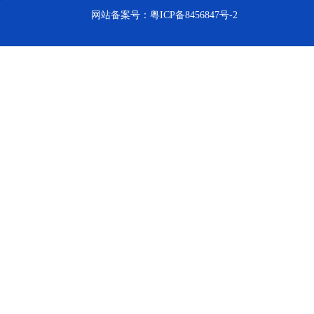
网站备案号：
粤ICP备8456847号-2