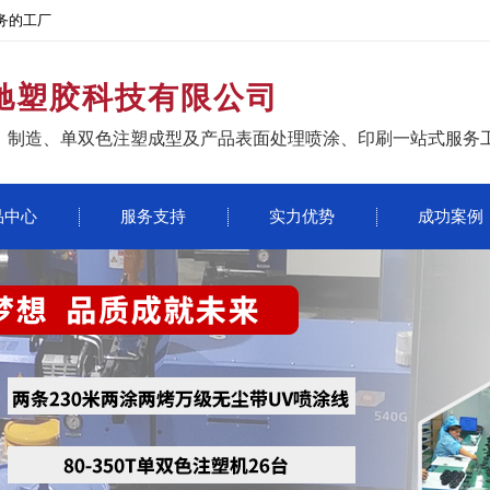
务的工厂
驰塑胶科技有限公司
、制造、单双色注塑成型及产品表面处理喷涂、印刷一站式服务
品中心
服务支持
实力优势
成功案例