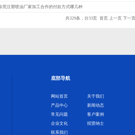
东莞注塑喷油厂家加工合作的付款方式哪几种
共329条，分33页
首页
上一页
下一
底部导航
网站首页
关于我们
产品中心
新闻动态
常见问题
客户案例
企业文化
招贤纳士
联系我们