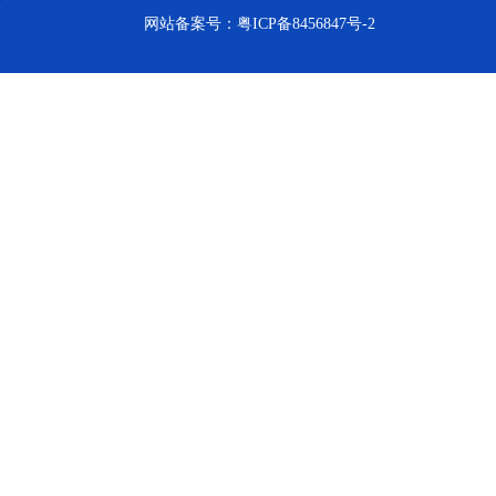
网站备案号：
粤ICP备8456847号-2