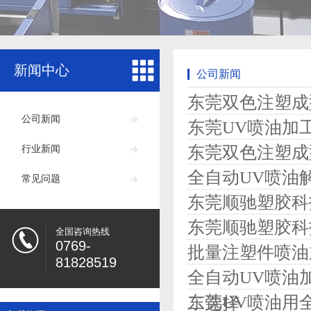
新闻中心
公司新闻
东莞双色注塑成
公司新闻
东莞UV喷油加
东莞双色注塑成
行业新闻
全自动UV喷油
常见问题
东莞顺驰塑胶科
东莞顺驰塑胶科
全国咨询热线
0769-
批量注塑件喷油
81828519
全自动UV喷油
东莞UV喷油用
二选择