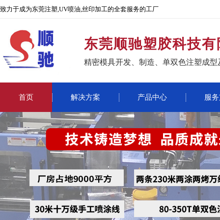
致力于成为东莞注塑,UV喷油,丝印加工的全套服务的工厂
东莞顺驰塑胶科技有
精密模具开发、制造、单双色注塑成型
首页
解决方案
产品中心
服务