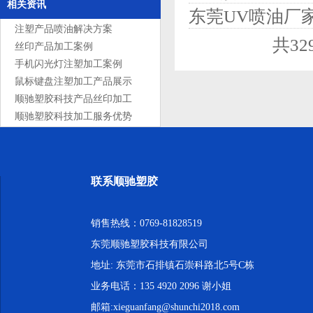
相关资讯
东莞UV喷油厂
注塑产品喷油解决方案
共3
丝印产品加工案例
手机闪光灯注塑加工案例
鼠标键盘注塑加工产品展示
顺驰塑胶科技产品丝印加工
服务
顺驰塑胶科技加工服务优势
联系顺驰塑胶
销售热线：0769-81828519
东莞顺驰塑胶科技有限公司
地址: 东莞市石排镇石崇科路北5号C栋
业务电话：135 4920 2096 谢小姐
邮箱:xieguanfang@shunchi2018.com