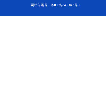
网站备案号：
粤ICP备8456847号-2