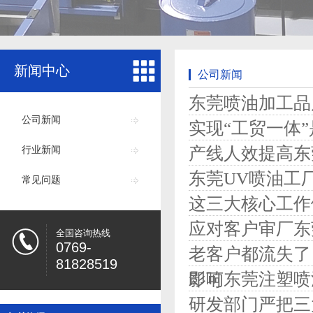
新闻中心
公司新闻
东莞喷油加工品
公司新闻
实现“工贸一体
产线人效提高东
行业新闻
东莞UV喷油工
常见问题
这三大核心工作
应对客户审厂东
全国咨询热线
0769-
老客户都流失了
81828519
影响东莞注塑喷
即可
研发部门严把三