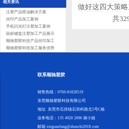
相关资讯
做好这四大策略
注塑产品喷油解决方案
共3
丝印产品加工案例
手机闪光灯注塑加工案例
鼠标键盘注塑加工产品展示
顺驰塑胶科技产品丝印加工
服务
顺驰塑胶科技加工服务优势
联系顺驰塑胶
销售热线：0769-81828519
东莞顺驰塑胶科技有限公司
地址: 东莞市石排镇石崇科路北5号C栋
业务电话：135 4920 2096 谢小姐
邮箱:xieguanfang@shunchi2018.com