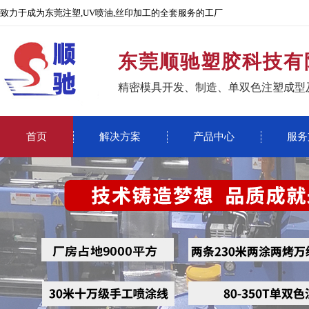
致力于成为东莞注塑,UV喷油,丝印加工的全套服务的工厂
东莞顺驰塑胶科技有
精密模具开发、制造、单双色注塑成型
首页
解决方案
产品中心
服务