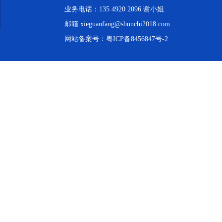
业务电话：135 4920 2096 谢小姐
邮箱:xieguanfang@shunchi2018.com
网站备案号：
粤ICP备8456847号-2