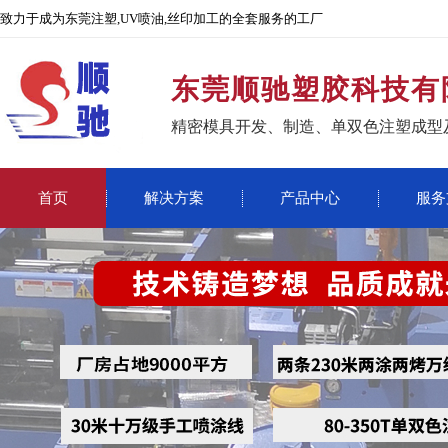
致力于成为东莞注塑,UV喷油,丝印加工的全套服务的工厂
东莞顺驰塑胶科技有
精密模具开发、制造、单双色注塑成型
首页
解决方案
产品中心
服务