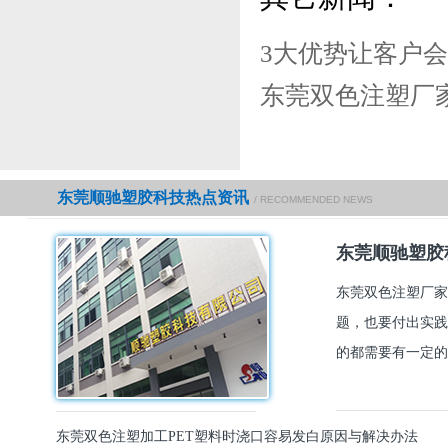
3大优势让客户
东莞双色注塑厂
东莞顺驰塑胶科技热点资讯
/ RECOMMENDED NEWS
东莞顺驰塑胶
东莞双色注塑厂家
题，也要付出实践
的都需要有一定的
东莞双色注塑加工PET塑料时浇口容易发白原因与解决办法