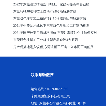
2022年东莞注塑喷油丝印加工厂家如何提高销售业绩
东莞顺驰塑胶科技全自动产品喷油解决方案
东莞双色注塑加工缺陷顶针印形成原因与解决方法
2021年中美贸易战这下东莞双色注塑加工厂家的机遇
2021年国庆长期后原材料涨价,东莞注塑喷油企业如何应对
东莞双色注塑加工分析注塑产品缺胶4大原因
房产税落地进入议程,东莞注塑工厂走一条难而正确的路
联系顺驰塑胶
销售热线：0769-81828519
东莞顺驰塑胶科技有限公司
地址: 东莞市石排镇石崇科路北5号C栋