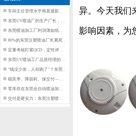
异。今天我们
车间主任管理水平将直接影响东莞注塑件
东莞UV喷油厂的生产厂长，到底在给工
影响因素，为
东莞喷油加工厂利润薄如纸？这四项基本
80%的东莞注塑喷油厂长累死累活，利
定量考核盯紧QCD，定性评价看好配合
东莞UV喷油工厂品质经理的四项核心管
“钱没少发，人却跑了”？东莞注塑喷油
稳良率、降损耗、保交付——东莞这家U
零库存在东莞全自动喷油加工厂不可行的
交付是硬实力：东莞注塑喷油厂如何用齐