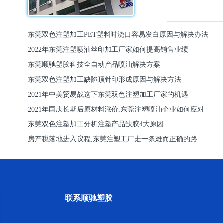
东莞双色注塑加工PET塑料时浇口容易发白原因与解决办法
2022年东莞注塑喷油丝印加工厂家如何提高销售业绩
东莞顺驰塑胶科技全自动产品喷油解决方案
东莞双色注塑加工缺陷顶针印形成原因与解决方法
2021年中美贸易战这下东莞双色注塑加工厂家的机遇
2021年国庆长期后原材料涨价,东莞注塑喷油企业如何应对
东莞双色注塑加工分析注塑产品缺胶4大原因
房产税落地进入议程,东莞注塑工厂走一条难而正确的路
联系顺驰塑胶