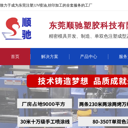
致力于成为东莞注塑,UV喷油,丝印加工的全套服务的工厂
东莞顺驰塑胶科技有
精密模具开发、制造、单双色注塑成型
首页
解决方案
产品中心
服务