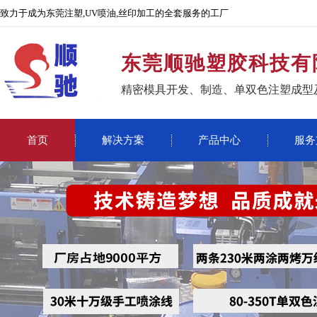
致力于成为东莞注塑,UV喷油,丝印加工的全套服务的工厂
东莞顺驰塑胶科技有
精密模具开发、制造、单双色注塑成型
首页
解决方案
产品中心
服务