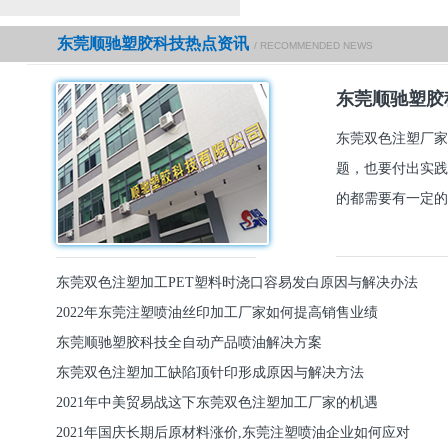
东莞顺驰塑胶科技热点资讯
/ RECOMMENDED NEWS
东莞顺驰塑胶
东莞双色注塑厂家
题，也要付出实践
的都需要有一定的
东莞双色注塑加工PET塑料时浇口容易发白原因与解决办法
2022年东莞注塑喷油丝印加工厂家如何提高销售业绩
东莞顺驰塑胶科技全自动产品喷油解决方案
东莞双色注塑加工缺陷顶针印形成原因与解决方法
2021年中美贸易战这下东莞双色注塑加工厂家的机遇
2021年国庆长期后原材料涨价,东莞注塑喷油企业如何应对