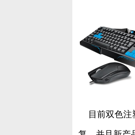
目前双色注塑
复，并且新产