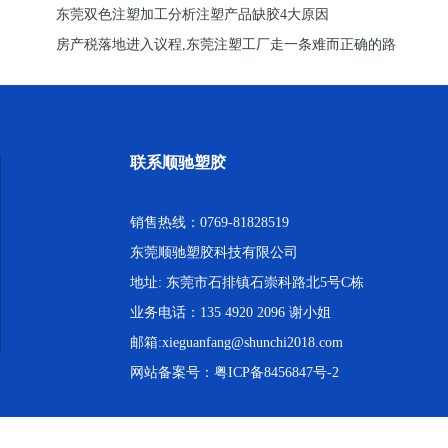
东莞双色注塑加工分析注塑产品缺胶4大原因
房产税落地进入议程,东莞注塑工厂走一条难而正确的路
联系顺驰塑胶
销售热线：0769-81828519
东莞顺驰塑胶科技有限公司
地址: 东莞市石排镇石崇科路北5号C栋
业务电话：135 4920 2096 谢小姐
邮箱:xieguanfang@shunchi2018.com
网站备案号：
粤ICP备8456847号-2