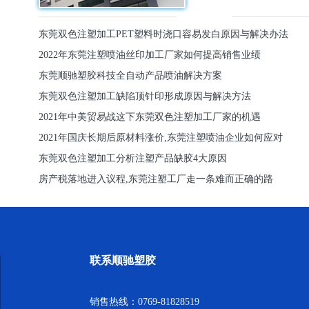
东莞双色注塑加工PET塑料时浇口容易发白原因与解决办法
2022年东莞注塑喷油丝印加工厂家如何提高销售业绩
东莞顺驰塑胶科技全自动产品喷油解决方案
东莞双色注塑加工缺陷顶针印形成原因与解决方法
2021年中美贸易战这下东莞双色注塑加工厂家的机遇
2021年国庆长期后原材料涨价,东莞注塑喷油企业如何应对
东莞双色注塑加工分析注塑产品缺胶4大原因
房产税落地进入议程,东莞注塑工厂走一条难而正确的路
联系顺驰塑胶
销售热线：0769-81828519