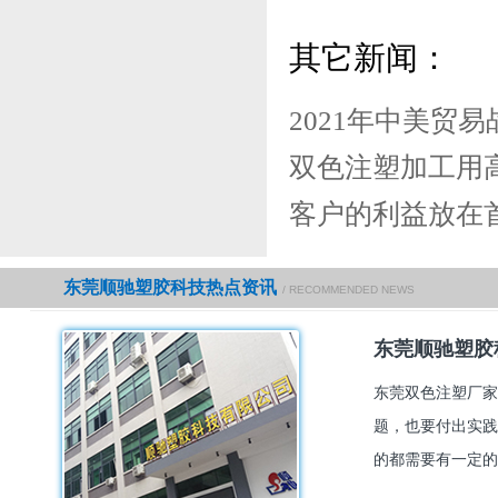
其它新闻：
2021年中美贸
双色注塑加工用
客户的利益放在
东莞顺驰塑胶科技热点资讯
/ RECOMMENDED NEWS
东莞顺驰塑胶
东莞双色注塑厂家
题，也要付出实践
的都需要有一定的