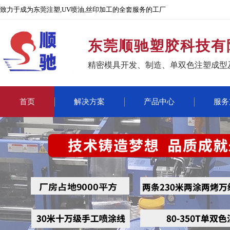
致力于成为东莞注塑,UV喷油,丝印加工的全套服务的工厂
东莞顺驰塑胶科技有
精密模具开发、制造、单双色注塑成型
首页
解决方案
产品中心
服务