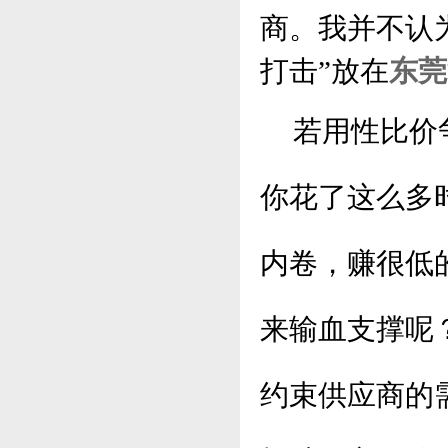
商。
我并不认
打击”
放在
东莞
若用性比价争
你花了这么多
内卷，赚很低
来输血支撑呢
约束供应商的