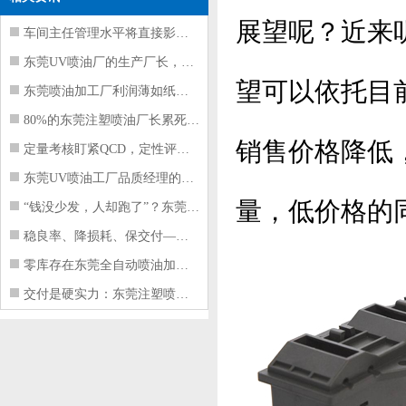
展望呢？近来
车间主任管理水平将直接影响东莞注塑件
东莞UV喷油厂的生产厂长，到底在给工
望可以依托目
东莞喷油加工厂利润薄如纸？这四项基本
80%的东莞注塑喷油厂长累死累活，利
销售价格降低
定量考核盯紧QCD，定性评价看好配合
东莞UV喷油工厂品质经理的四项核心管
量，低价格的
“钱没少发，人却跑了”？东莞注塑喷油
稳良率、降损耗、保交付——东莞这家U
零库存在东莞全自动喷油加工厂不可行的
交付是硬实力：东莞注塑喷油厂如何用齐