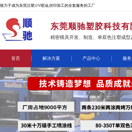
致力于成为东莞注塑,UV喷油,丝印加工的全套服务的工厂
东莞顺驰塑胶科技有
精密模具开发、制造、单双色注塑成型
首页
解决方案
产品中心
服务