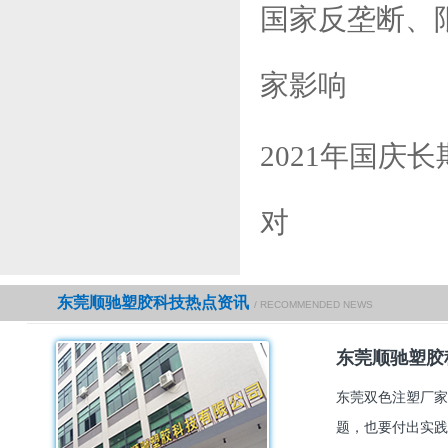
国家反垄断、
家影响
2021年国庆
对
东莞顺驰塑胶科技热点资讯
/ RECOMMENDED NEWS
东莞顺驰塑胶
东莞双色注塑厂家
题，也要付出实践