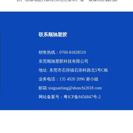
联系顺驰塑胶
销售热线：0769-81828519
东莞顺驰塑胶科技有限公司
地址: 东莞市石排镇石崇科路北5号C栋
业务电话：135 4920 2096 谢小姐
邮箱:xieguanfang@shunchi2018.com
网站备案号：
粤ICP备8456847号-2