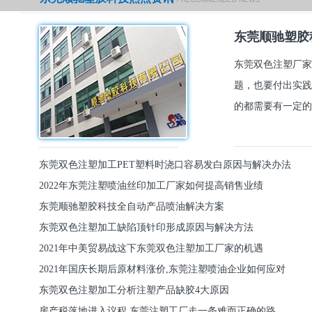
东莞顺驰塑胶
东莞双色注塑厂家
题，也要付出实践
的都需要有一定的
东莞双色注塑加工PET塑料时浇口容易发白原因与解决办法
2022年东莞注塑喷油丝印加工厂家如何提高销售业绩
东莞顺驰塑胶科技全自动产品喷油解决方案
东莞双色注塑加工缺陷顶针印形成原因与解决方法
2021年中美贸易战这下东莞双色注塑加工厂家的机遇
2021年国庆长期后原材料涨价,东莞注塑喷油企业如何应对
东莞双色注塑加工分析注塑产品缺胶4大原因
房产税落地进入议程,东莞注塑工厂走一条难而正确的路