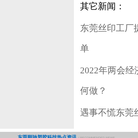
其它新闻：
东莞丝印工厂
单
2022年两会
何做？
遇事不慌东莞
东莞顺驰塑胶科技热点资讯
/ RECOMMENDED NEWS