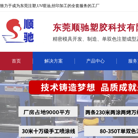
致力于成为东莞注塑,UV喷油,丝印加工的全套服务的工厂
东莞顺驰塑胶科技有
精密模具开发、制造、单双色注塑成型
首页
解决方案
产品中心
服务