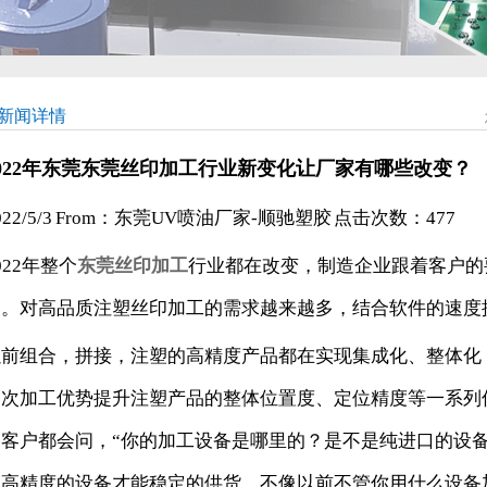
新闻详情
2022年东莞东莞丝印加工行业新变化让厂家有哪些改变？
022/5/3 From：东莞UV喷油厂家-顺驰塑胶 点击次数：
477
022年整个
东莞丝印加工
行业都在改变，制造企业跟着客户的
力。对高品质注塑丝印加工的需求越来越多，结合软件的速度
以前组合，拼接，注塑的高精度产品都在实现集成化、整体化
一次加工优势提升注塑产品的整体位置度、定位精度等一系列
多客户都会问，“你的加工设备是哪里的？是不是纯进口的设备
道高精度的设备才能稳定的供货。不像以前不管你用什么设备