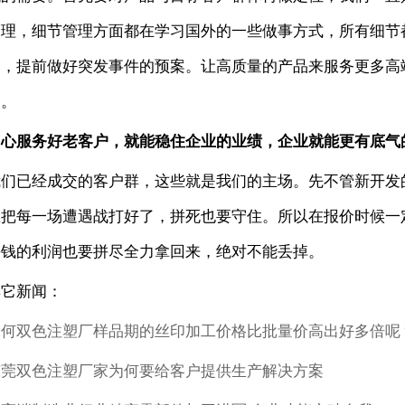
管理，细节管理方面都在学习国外的一些做事方式，所有细节
露，提前做好突发事件的预案。让高质量的产品来服务更多高
润。
用心服务好老客户，就能稳住企业的业绩，企业就能更有底气
我们已经成交的客户群，这些就是我们的主场。先不管新开发
里把每一场遭遇战打好了，拼死也要守住。所以在报价时候一
块钱的利润也要拼尽全力拿回来，绝对不能丢掉。
其它新闻：
为何双色注塑厂样品期的丝印加工价格比批量价高出好多倍呢
东莞双色注塑厂家为何要给客户提供生产解决方案