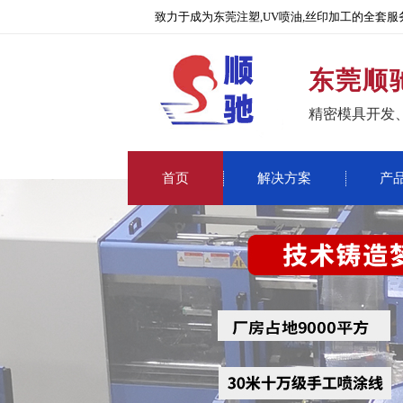
致力于成为东莞注塑,UV喷油,丝印加工的全套服
东莞顺
精密模具开发
首页
解决方案
产