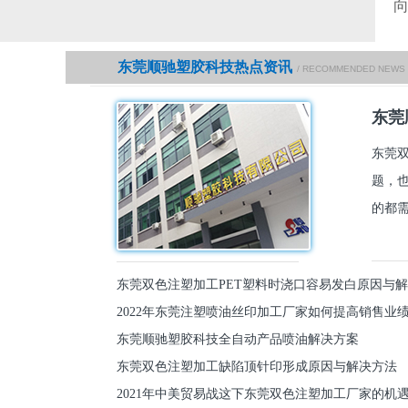
东莞顺驰塑胶科技热点资讯
/ RECOMMENDED NEWS
东莞
东莞
题，
的都需
东莞双色注塑加工PET塑料时浇口容易发白原因与
2022年东莞注塑喷油丝印加工厂家如何提高销售业
东莞顺驰塑胶科技全自动产品喷油解决方案
东莞双色注塑加工缺陷顶针印形成原因与解决方法
2021年中美贸易战这下东莞双色注塑加工厂家的机