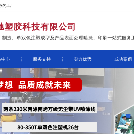
务的工厂
驰塑胶科技有限公司
、制造、单双色注塑成型及产品表面处理喷涂、印刷一站式服务
品中心
服务支持
实力优势
成功案例