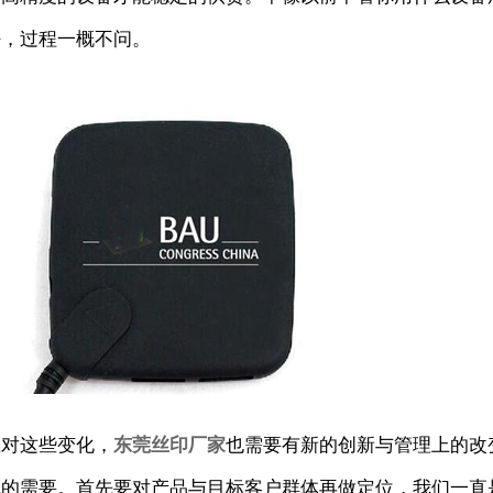
好，过程一概不问。
应对这些变化，
东莞丝印厂家
也需要有新的创新与管理上的改
代的需要。首先要对产品与目标客户群体再做定位，我们一直