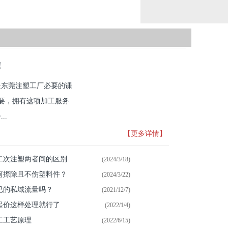
！
是东莞注塑工厂必要的课
重要，拥有这项加工服务
..
【更多详情】
二次注塑两者间的区别
(2024/3/18)
何摖除且不伤塑料件？
(2024/3/22)
已的私域流量吗？
(2021/12/7)
起价这样处理就行了
(2022/1/4)
工工艺原理
(2022/6/15)